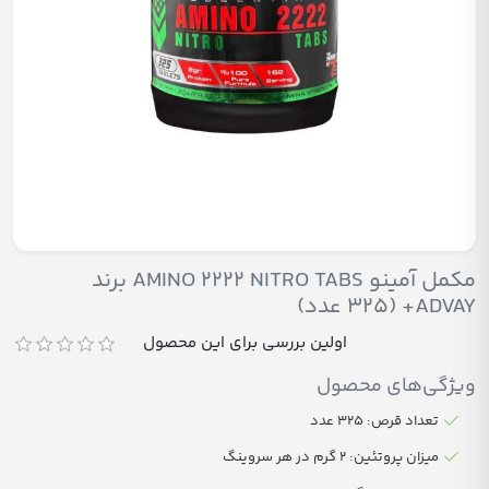
مکمل آمینو AMINO 2222 NITRO TABS برند
ADVAY+ (325 عدد)
اولین بررسی برای این محصول
ویژگی‌های محصول
تعداد قرص: 325 عدد
میزان پروتئین: 2 گرم در هر سروینگ