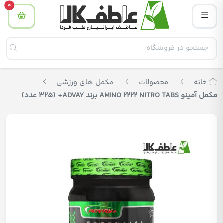
tity
0
خانه
محصولات
مکمل های ورزشی
مکمل آمینو AMINO 2222 NITRO TABS برند ADVAY+ (325 عدد)