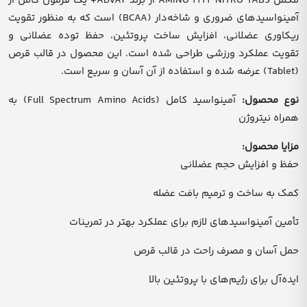
مکمل AMINO 2222 NITRO TABS از برند ADVAY+ یک فرمول کامل از
آمینواسیدهای ضروری و شاخه‌دار (BCAA) است که به منظور تقویت
ریکاوری عضلانی، افزایش ساخت پروتئین، حفظ توده عضلانی و
تقویت عملکرد ورزشی طراحی شده است. این محصول در قالب قرص
(Tablet) عرضه شده و استفاده از آن آسان و سریع است.
نوع محصول:
آمینواسید کامل (Full Spectrum Amino Acids) به
همراه نیتروژن
مزایا محصول:
حفظ و افزایش حجم عضلانی
کمک به ساخت و ترمیم بافت عضله
تأمین آمینواسیدهای لازم برای عملکرد بهتر در تمرینات
حمل آسان و مصرف راحت در قالب قرص
ایده‌آل برای رژیم‌های با پروتئین بالا