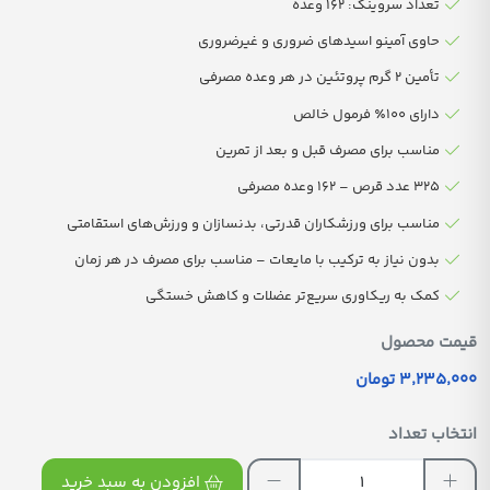
تعداد سروینگ: 162 وعده
حاوی آمینو اسیدهای ضروری و غیرضروری
تأمین 2 گرم پروتئین در هر وعده مصرفی
دارای 100٪ فرمول خالص
مناسب برای مصرف قبل و بعد از تمرین
325 عدد قرص – 162 وعده مصرفی
مناسب برای ورزشکاران قدرتی، بدنسازان و ورزش‌های استقامتی
بدون نیاز به ترکیب با مایعات – مناسب برای مصرف در هر زمان
کمک به ریکاوری سریع‌تر عضلات و کاهش خستگی
قیمت محصول
3٬235٬000 تومان
انتخاب تعداد
افزودن به سبد خرید