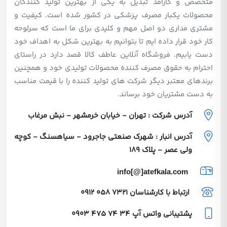
متخصص و کارآمد تبدیل به یکی از بهترین تولید کنندگان
محصولات یکبار مصرف پزشکی در کشور شده است. کیفیت و
مشتری مداری دو اصل مهم و کلیدی برای ما است که سرلوحه
کار خود قرار داده ایم تا بتوانیم به بهترین شکل به اهداف خود
دست یابیم. فروشگاه آنلاین عاطف کالا قصد دارد در راستای
احترام به حقوق مصرف کننده محصولات تولیدی خود و همچنین
برندهای معتبر دیگر شرکت های تولید کننده را با قیمت مناسب
به دست مشتریان خود برساند.
آدرس شرکت : تهران - خیابان خرمشهر - نبش مرغاب
آدرس انبار : شهرک صنعتی جاجرود - سیاهسنگ - کوچه
ولی عصر - پلاک 189
info[@]atefkala.com
ارتباط با کارشناسان
0912 058 7321
پشتیبانی واتس آپ
0903 475 74 34