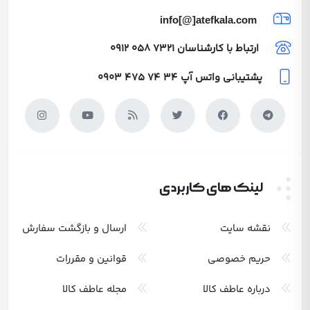
info[@]atefkala.com
ارتباط با کارشناسان
0912 058 7321
پشتیبانی واتس آپ
0903 475 74 34
لینک های کاربردی
نقشه سایت
ارسال و بازگشت سفارش
حریم خصوصی
قوانین و مقررات
درباره عاطف کالا
مجله عاطف کالا