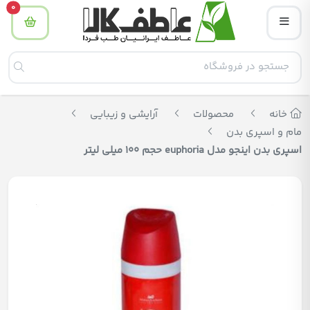
tity
0
خانه
محصولات
آرایشی و زیبایی
مام و اسپری بدن
اسپری بدن اینجو مدل euphoria حجم 100 میلی لیتر