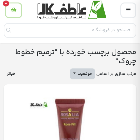
tity
0
محصول برچسب خورده با "ترمیم خطوط
چروک"
مرتب سازی بر اساس
موقعیت
فیلتر