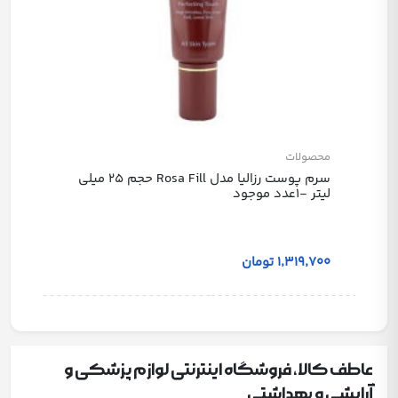
محصولات
سرم پوست رزالیا مدل Rosa Fill حجم 25 میلی
لیتر -1عدد موجود
1٬319٬700 تومان
عاطف کالا، فروشگاه اینترنتی لوازم پزشکی و
آرایشی و بهداشتی