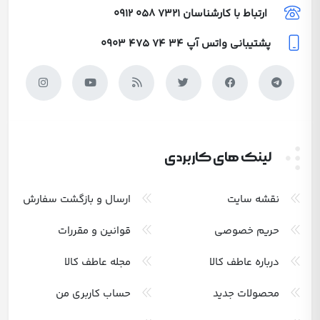
ارتباط با کارشناسان
0912 058 7321
پشتیبانی واتس آپ
0903 475 74 34
لینک های کاربردی
نقشه سایت
ارسال و بازگشت سفارش
حریم خصوصی
قوانین و مقررات
درباره عاطف کالا
مجله عاطف کالا
محصولات جدید
حساب کاربری من