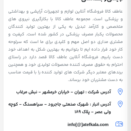
عاطف کالا فروشگاه آنلاین لوازم و تجهیزات آرایشی و بهداشتی
و پزشکی است. مجموعه عاطف کالا با بکارگیری نیروی های
متخصص و کارآمد تبدیل به یکی از بهترین تولید کنندگان
محصولات یکبار مصرف پزشکی در کشور شده است. کیفیت و
مشتری مداری دو اصل مهم و کلیدی برای ما است که سرلوحه
کار خود قرار داده ایم تا بتوانیم به بهترین شکل به اهداف خود
دست یابیم. فروشگاه آنلاین عاطف کالا قصد دارد در راستای
احترام به حقوق مصرف کننده محصولات تولیدی خود و همچنین
برندهای معتبر دیگر شرکت های تولید کننده را با قیمت مناسب
به دست مشتریان خود برساند.
آدرس شرکت : تهران - خیابان خرمشهر - نبش مرغاب
آدرس انبار : شهرک صنعتی جاجرود - سیاهسنگ - کوچه
ولی عصر - پلاک 189
info[@]atefkala.com