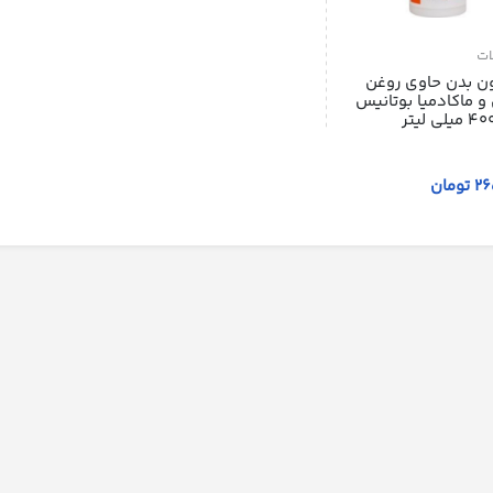
ات
ن بدن حاوی روغن
 و ماکادمیا بوتانیس
ومان