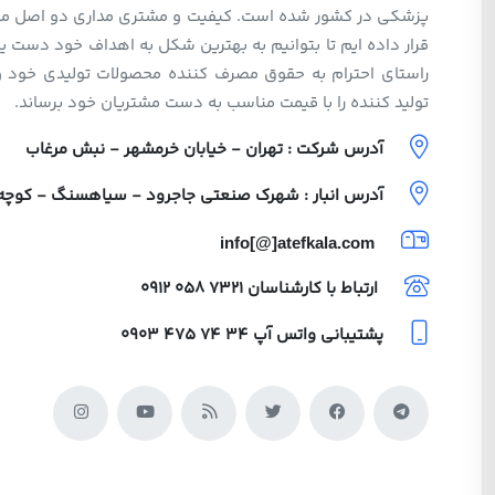
پزشکی در کشور شده است. کیفیت و مشتری مداری دو اصل مهم 
قرار داده ایم تا بتوانیم به بهترین شکل به اهداف خود دست یا
راستای احترام به حقوق مصرف کننده محصولات تولیدی خود 
تولید کننده را با قیمت مناسب به دست مشتریان خود برساند.
آدرس شرکت : تهران - خیابان خرمشهر - نبش مرغاب
آدرس انبار : شهرک صنعتی جاجرود - سیاهسنگ - کوچه ولی
info[@]atefkala.com
ارتباط با کارشناسان
0912 058 7321
پشتیبانی واتس آپ
0903 475 74 34