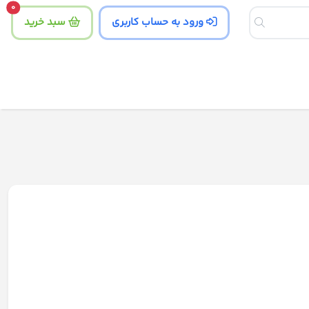
tity
0
ورود به حساب کاربری
سبد خرید