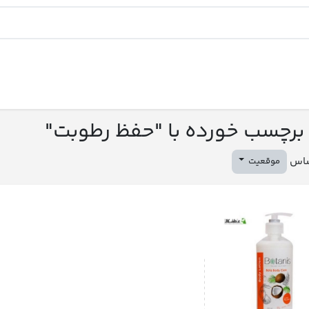
رچسب خورده با "حفظ رطوبت"
ساس
موقعیت