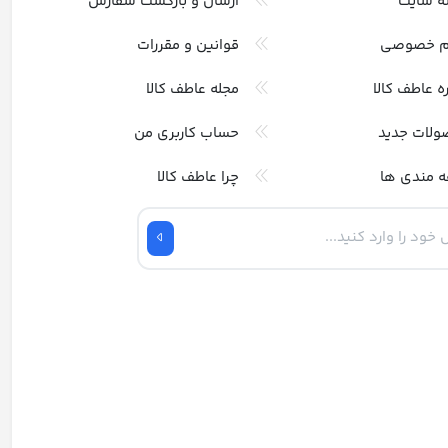
ه سایت
ارسال و بازگشت سفارش
م خصوصی
قوانین و مقررات
ره عاطف کالا
مجله عاطف کالا
ولات جدید
حساب کاربری من
ه مندی ها
چرا عاطف کالا