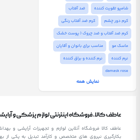
شامپو تقویت کننده
ضد آفتاب
کرم دور چشم
کرم ضد آفتاب رنگی
کرم ضد آفتاب و ضد چروک ( پوست خشک
ماسک مو
مناسب برای بانوان و آقایان
نرم کننده
نرم کننده و براق کننده
damask rose
نمایش همه
عاطف کالا، فروشگاه اینترنتی لوازم پزشکی و آرای
عاطف کالا فروشگاه آنلاین لوازم و تجهیزات آرایشی و بهد
بکارگیری نیروی های متخصص و کارآمد تبدیل به یکی از بهت