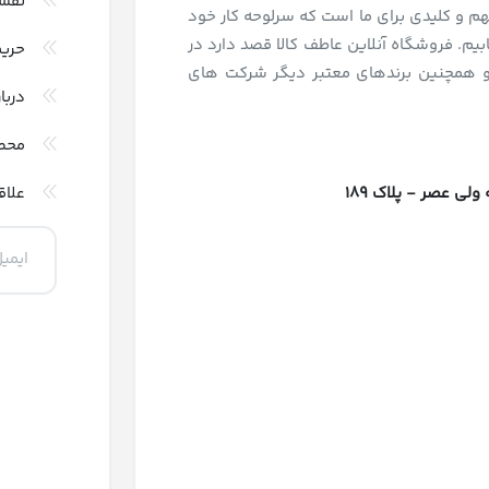
نقش
و کلیدی برای ما است که سرلوحه کار خود
بیم. فروشگاه آنلاین عاطف کالا قصد دارد در
حری
و همچنین برندهای معتبر دیگر شرکت های
دربا
محص
 عصر - پلاک 189
علاق