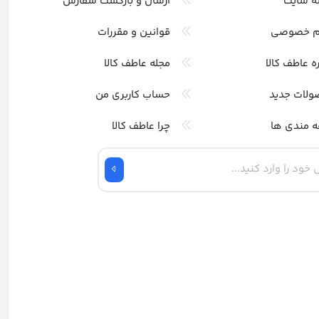
ه سایت
ارسال و بازگشت سفارش
م خصوصی
قوانین و مقررات
ره عاطف کالا
مجله عاطف کالا
ولات جدید
حساب کاربری من
ه مندی ها
چرا عاطف کالا