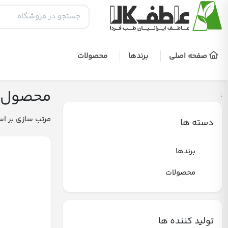
صفحه اصلی
برندها
محصولات
محصول برچس
;
مرتب سازی بر ا
دسته ها
برندها
محصولات
تولید کننده ها