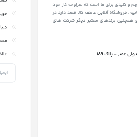
نقش
و کلیدی برای ما است که سرلوحه کار خود
بیم. فروشگاه آنلاین عاطف کالا قصد دارد در
حری
و همچنین برندهای معتبر دیگر شرکت های
دربا
محص
 عصر - پلاک 189
علاق