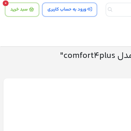
tity
0
ورود به حساب کاربری
سبد خرید
com"