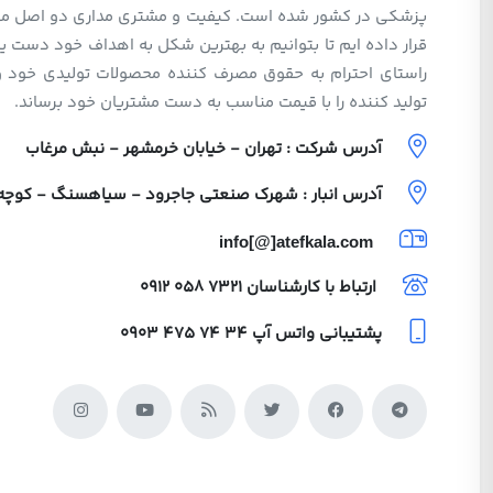
پزشکی در کشور شده است. کیفیت و مشتری مداری دو اصل مهم 
قرار داده ایم تا بتوانیم به بهترین شکل به اهداف خود دست یا
راستای احترام به حقوق مصرف کننده محصولات تولیدی خود 
تولید کننده را با قیمت مناسب به دست مشتریان خود برساند.
آدرس شرکت : تهران - خیابان خرمشهر - نبش مرغاب
آدرس انبار : شهرک صنعتی جاجرود - سیاهسنگ - کوچه ولی
info[@]atefkala.com
ارتباط با کارشناسان
0912 058 7321
پشتیبانی واتس آپ
0903 475 74 34