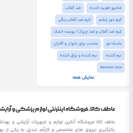
شامپو تقویت کننده
ضد آفتاب
کرم دور چشم
کرم ضد آفتاب رنگی
کرم ضد آفتاب و ضد چروک ( پوست خشک
ماسک مو
مناسب برای بانوان و آقایان
نرم کننده
نرم کننده و براق کننده
damask rose
نمایش همه
عاطف کالا، فروشگاه اینترنتی لوازم پزشکی و آرای
عاطف کالا فروشگاه آنلاین لوازم و تجهیزات آرایشی و بهد
بکارگیری نیروی های متخصص و کارآمد تبدیل به یکی از بهت