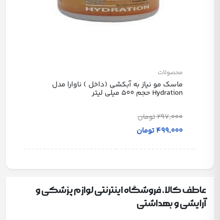
محصولات
ماسک مو نیاز به آبکشی (داخل ) ناوارا مدل
Hydration حجم 500 میلی لیتر
297٬000 تومان
499٬000 تومان
عاطف کالا، فروشگاه اینترنتی لوازم پزشکی و
آرایشی و بهداشتی