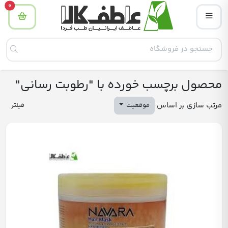
tity
0
محصول برچسب خورده با "رطوبت رسانی"
مرتب سازی بر اساس
موقعیت
فیلتر