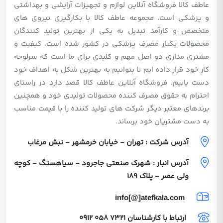
عاطف کالا فروشگاه آنلاین لوازم و تجهیزات آرایشی و بهداشتی
و پزشکی است. مجموعه عاطف کالا با بکارگیری نیروی های
متخصص و کارآمد تبدیل به یکی از بهترین تولید کنندگان
محصولات یکبار مصرف پزشکی در کشور شده است. کیفیت و
مشتری مداری دو اصل مهم و کلیدی برای ما است که سرلوحه
کار خود قرار داده ایم تا بتوانیم به بهترین شکل به اهداف خود
دست یابیم. فروشگاه آنلاین عاطف کالا قصد دارد در راستای
احترام به حقوق مصرف کننده محصولات تولیدی خود و همچنین
برندهای معتبر دیگر شرکت های تولید کننده را با قیمت مناسب
به دست مشتریان خود برساند.
آدرس شرکت : تهران - خیابان خرمشهر - نبش مرغاب
آدرس انبار : شهرک صنعتی جاجرود - سیاهسنگ - کوچه
ولی عصر - پلاک 189
info[@]atefkala.com
ارتباط با کارشناسان
0912 058 7321