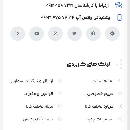
ارتباط با کارشناسان
0912 058 7321
پشتیبانی واتس آپ
0903 475 74 34
لینک های کاربردی
نقشه سایت
ارسال و بازگشت سفارش
حریم خصوصی
قوانین و مقررات
درباره عاطف کالا
مجله عاطف کالا
محصولات جدید
حساب کاربری من