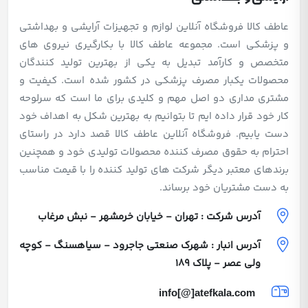
عاطف کالا فروشگاه آنلاین لوازم و تجهیزات آرایشی و بهداشتی
و پزشکی است. مجموعه عاطف کالا با بکارگیری نیروی های
متخصص و کارآمد تبدیل به یکی از بهترین تولید کنندگان
محصولات یکبار مصرف پزشکی در کشور شده است. کیفیت و
مشتری مداری دو اصل مهم و کلیدی برای ما است که سرلوحه
کار خود قرار داده ایم تا بتوانیم به بهترین شکل به اهداف خود
دست یابیم. فروشگاه آنلاین عاطف کالا قصد دارد در راستای
احترام به حقوق مصرف کننده محصولات تولیدی خود و همچنین
برندهای معتبر دیگر شرکت های تولید کننده را با قیمت مناسب
به دست مشتریان خود برساند.
آدرس شرکت : تهران - خیابان خرمشهر - نبش مرغاب
آدرس انبار : شهرک صنعتی جاجرود - سیاهسنگ - کوچه
ولی عصر - پلاک 189
info[@]atefkala.com