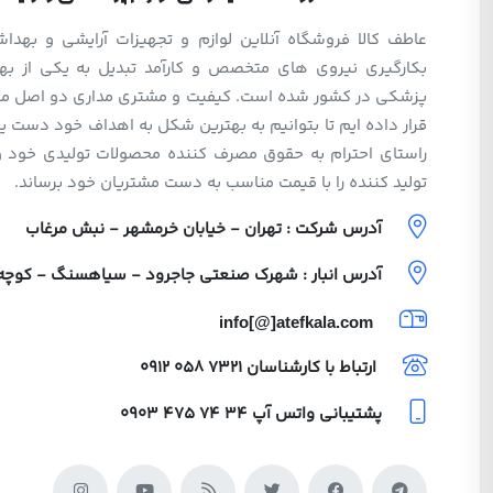
عاطف کالا فروشگاه آنلاین لوازم و تجهیزات آرایشی و بهد
بکارگیری نیروی های متخصص و کارآمد تبدیل به یکی از بهت
پزشکی در کشور شده است. کیفیت و مشتری مداری دو اصل مهم 
قرار داده ایم تا بتوانیم به بهترین شکل به اهداف خود دست یا
راستای احترام به حقوق مصرف کننده محصولات تولیدی خود 
تولید کننده را با قیمت مناسب به دست مشتریان خود برساند.
آدرس شرکت : تهران - خیابان خرمشهر - نبش مرغاب
آدرس انبار : شهرک صنعتی جاجرود - سیاهسنگ - کوچه ولی
info[@]atefkala.com
ارتباط با کارشناسان
0912 058 7321
پشتیبانی واتس آپ
0903 475 74 34