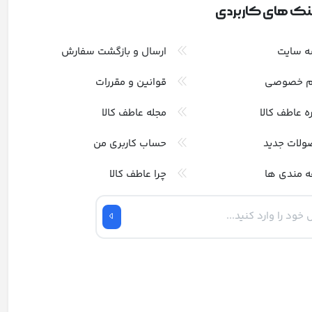
نک های کاربردی
ه سایت
ارسال و بازگشت سفارش
م خصوصی
قوانین و مقررات
ره عاطف کالا
مجله عاطف کالا
ولات جدید
حساب کاربری من
ه مندی ها
چرا عاطف کالا