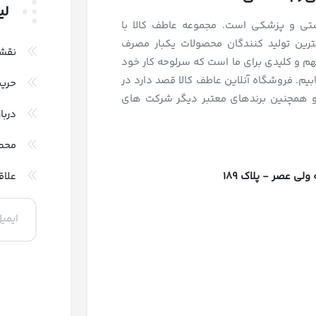
لی
اشتی و پزشکی است. مجموعه عاطف کالا با
رین تولید کنندگان محصولات یکبار مصرف
نقش
و کلیدی برای ما است که سرلوحه کار خود
بیم. فروشگاه آنلاین عاطف کالا قصد دارد در
حری
و همچنین برندهای معتبر دیگر شرکت های
دربا
محص
 عصر - پلاک 189
علاق