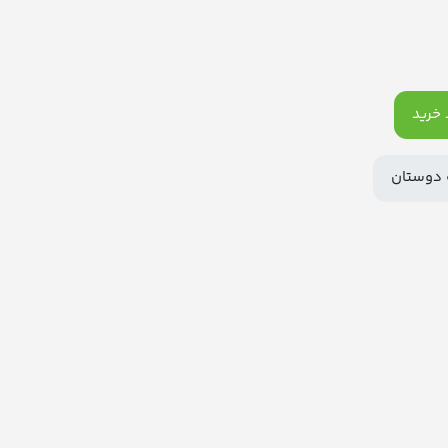
خرید
 دوستان