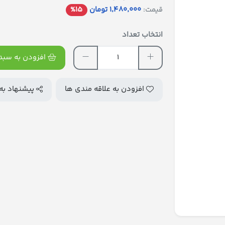
قیمت:
1٬480٬000 تومان
%15
انتخاب تعداد
افزودن به سبد 
افزودن به علاقه مندی ها
پیشنهاد به