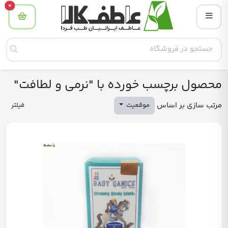
tity
0
محصول برچسب خورده با "نرمی و لطافت"
مرتب سازی بر اساس
موقعیت
فیلتر