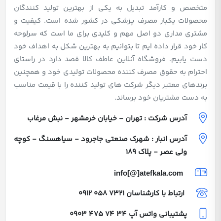
متخصص و کارآمد تبدیل به یکی از بهترین تولید کنندگان
محصولات یکبار مصرف پزشکی در کشور شده است. کیفیت و
مشتری مداری دو اصل مهم و کلیدی برای ما است که سرلوحه
کار خود قرار داده ایم تا بتوانیم به بهترین شکل به اهداف خود
دست یابیم. فروشگاه آنلاین عاطف کالا قصد دارد در راستای
احترام به حقوق مصرف کننده محصولات تولیدی خود و همچنین
برندهای معتبر دیگر شرکت های تولید کننده را با قیمت مناسب
به دست مشتریان خود برساند.
آدرس شرکت : تهران - خیابان خرمشهر - نبش مرغاب
آدرس انبار : شهرک صنعتی جاجرود - سیاهسنگ - کوچه
ولی عصر - پلاک 189
info[@]atefkala.com
ارتباط با کارشناسان
0912 058 7321
پشتیبانی واتس آپ
0903 475 74 34