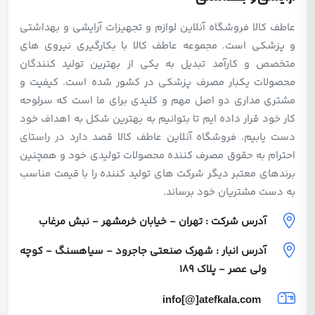
عاطف کالا فروشگاه آنلاین لوازم و تجهیزات آرایشی و بهداشتی
و پزشکی است. مجموعه عاطف کالا با بکارگیری نیروی های
متخصص و کارآمد تبدیل به یکی از بهترین تولید کنندگان
محصولات یکبار مصرف پزشکی در کشور شده است. کیفیت و
مشتری مداری دو اصل مهم و کلیدی برای ما است که سرلوحه
کار خود قرار داده ایم تا بتوانیم به بهترین شکل به اهداف خود
دست یابیم. فروشگاه آنلاین عاطف کالا قصد دارد در راستای
احترام به حقوق مصرف کننده محصولات تولیدی خود و همچنین
برندهای معتبر دیگر شرکت های تولید کننده را با قیمت مناسب
به دست مشتریان خود برساند.
آدرس شرکت : تهران - خیابان خرمشهر - نبش مرغاب
آدرس انبار : شهرک صنعتی جاجرود - سیاهسنگ - کوچه
ولی عصر - پلاک 189
info[@]atefkala.com