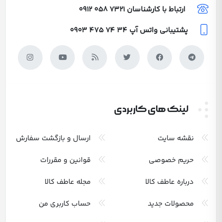
ارتباط با کارشناسان
0912 058 7321
پشتیبانی واتس آپ
0903 475 74 34
لینک های کاربردی
نقشه سایت
ارسال و بازگشت سفارش
حریم خصوصی
قوانین و مقررات
درباره عاطف کالا
مجله عاطف کالا
محصولات جدید
حساب کاربری من