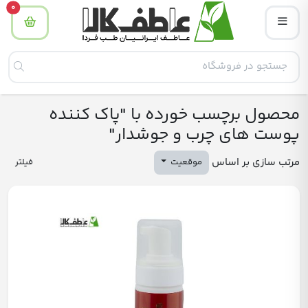
tity
0
محصول برچسب خورده با "پاک کننده
پوست های چرب و جوشدار"
مرتب سازی بر اساس
موقعیت
فیلتر