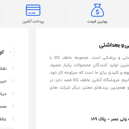
بهترین قیمت
پرداخت آنلاین
شی و بهداشتی
لی
اشتی و پزشکی است. مجموعه عاطف کالا با
رین تولید کنندگان محصولات یکبار مصرف
نقش
و کلیدی برای ما است که سرلوحه کار خود
بیم. فروشگاه آنلاین عاطف کالا قصد دارد در
حری
و همچنین برندهای معتبر دیگر شرکت های
دربا
محص
 عصر - پلاک 189
علاق