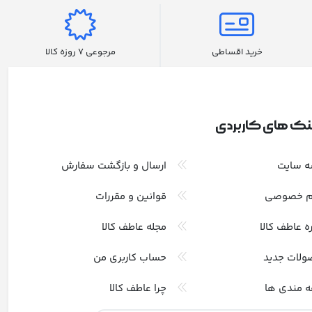
خرید اقساطی
مرجوعی 7 روزه کالا
نک های کاربردی
ه سایت
ارسال و بازگشت سفارش
م خصوصی
قوانین و مقررات
ره عاطف کالا
مجله عاطف کالا
ولات جدید
حساب کاربری من
ه مندی ها
چرا عاطف کالا