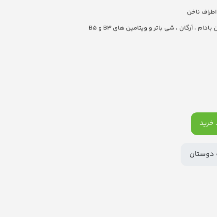
اطراف ناخن
ام ، آرگان ، شی باتر و ویتامین های B3 و B5
خرید
 دوستان