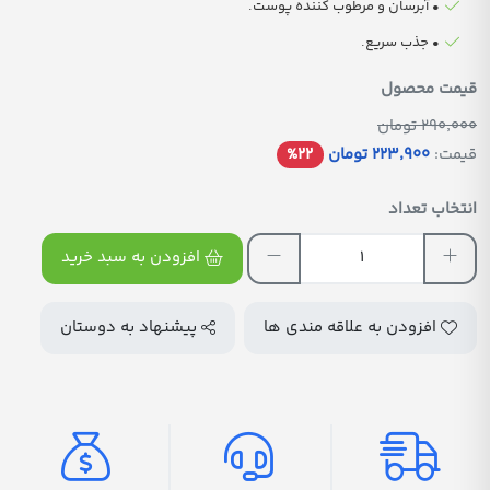
• آبرسان و مرطوب کننده پوست.
• جذب سریع.
قیمت محصول
290٬000 تومان
قیمت:
223٬900 تومان
%22
انتخاب تعداد
افزودن به سبد خرید
افزودن به علاقه مندی ها
پیشنهاد به دوستان