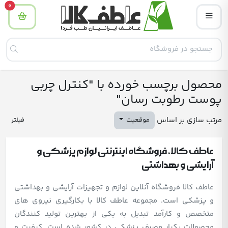
tity
0
محصول برچسب خورده با "کنترل چربی
پوست رطوبت رسان"
مرتب سازی بر اساس
موقعیت
فیلتر
عاطف کالا، فروشگاه اینترنتی لوازم پزشکی و
آرایشی و بهداشتی
عاطف کالا فروشگاه آنلاین لوازم و تجهیزات آرایشی و بهداشتی
و پزشکی است. مجموعه عاطف کالا با بکارگیری نیروی های
متخصص و کارآمد تبدیل به یکی از بهترین تولید کنندگان
محصولات یکبار مصرف پزشکی در کشور شده است. کیفیت و