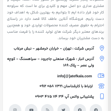
مشتری مداری دو اصل مهم و کلیدی برای ما است که سرلوحه
کار خود قرار داده ایم تا بتوانیم به بهترین شکل به اهداف خود
دست یابیم. فروشگاه آنلاین عاطف کالا قصد دارد در راستای
احترام به حقوق مصرف کننده محصولات تولیدی خود و همچنین
برندهای معتبر دیگر شرکت های تولید کننده را با قیمت مناسب
به دست مشتریان خود برساند.
آدرس شرکت : تهران - خیابان خرمشهر - نبش مرغاب
آدرس انبار : شهرک صنعتی جاجرود - سیاهسنگ - کوچه
ولی عصر - پلاک 189
info[@]atefkala.com
ارتباط با کارشناسان
0912 058 7321
پشتیبانی واتس آپ
0903 475 74 34