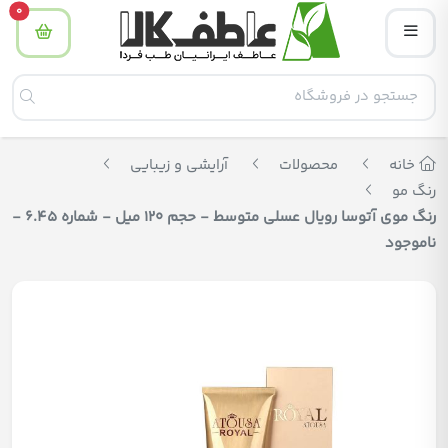
tity
0
خانه
محصولات
آرایشی و زیبایی
رنگ مو
رنگ موی آتوسا رویال عسلی متوسط - حجم ۱۲۰ میل - شماره 6.45 -
ناموجود