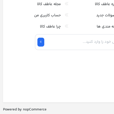
ره عاطف کالا
مجله عاطف کالا
ولات جدید
حساب کاربری من
ه مندی ها
چرا عاطف کالا
Powered by
nopCommerce