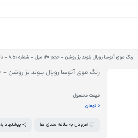
رنگ موی آتوسا رویال بلوند بژ روشن - حجم 120 میل - شماره 8.51 - ناموجود
رنگ موی آتوسا رویال بلوند بژ روشن - حجم 120 میل - شماره 8.51 - 
قیمت محصول
0 تومان
افزودن به علاقه مندی ها
پیشنهاد به