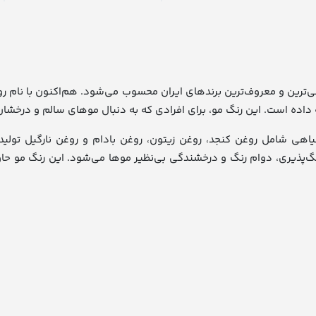
ی‌ترین و معروف‌ترین برندهای ایران محسوب می‌شود. هم‌اکنون با نام روی
ئه داده است. این رنگ مو، برای افرادی که به دنبال موهای سالم و درخشان
 گیاهی شامل روغن کنجد، روغن زیتون، روغن بادام و روغن نارگیل تولی
 غنی از ویتامین‌های E و C، باعث تسریع در رنگ‌پذیری، دوام رنگ و درخشندگی بی‌نظیر موها می‌