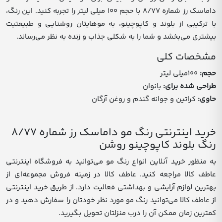
داماسک رز شماره 8/77 با حجم 100 میلی لیتر را تجربه کنید. این رنگ،
با ترکیبی از بلوند و کاپوچینو، به موهایتان روشنایی و طبیعتیت
بیشتری می‌بخشد و شما را به شکلی جذاب و زنده به نظر می‌رساند.
مشخصات کلی
حجم
:
100میلی لیتر
طراحی شده برای
:
بانوان
حاوی
:
کراتین و جوانه گندم و روغن آرگان
خرید اینترنتی رنگ مو داماسک رز شماره 8/77
رنگ بلوند کاپوچینو روشن
به منظور خرید آنلاین انواع رنگ مو می‌توانید به فروشگاه اینترنتی
عاطف کالا مراجعه کنید. عاطف کالا در زمینه فروش مجموعه‌ای از
بهترین لوازم آرایشی و بهداشتی فعالیت دارد. از طریق خرید اینترنتی
از عاطف کالا می‌توانید رنگ مو مورد نظر خودتان را سفارش دهید و در
کمترین زمان ممکن آن را درب منزلتان تحویل بگیرید.