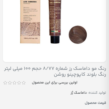
رنگ مو داماسک رز شماره 8/77 حجم 100 میلی لیتر
رنگ بلوند کاپوچینو روشن
اولین بررسی برای این محصول
تولید کننده:
داماسک رُز
قیمت محصول