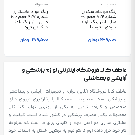
محصولات
محصولات
رنگ مو داماسک رز
رنگ مو داماسک رز
شماره 7/2 حجم 100
شماره 6/7 حجم 100
میلی لیتر رنگ بلوند
میلی لیتر رنگ بلوند
دودی متوسط
شکلاتی تیره
239٬000 تومان
279٬500 تومان
عاطف کالا، فروشگاه اینترنتی لوازم پزشکی و
آرایشی و بهداشتی
عاطف کالا فروشگاه آنلاین لوازم و تجهیزات آرایشی و بهداشتی
و پزشکی است. مجموعه عاطف کالا با بکارگیری نیروی های
متخصص و کارآمد تبدیل به یکی از بهترین تولید کنندگان
محصولات یکبار مصرف پزشکی در کشور شده است. کیفیت و
مشتری مداری دو اصل مهم و کلیدی برای ما است که سرلوحه
کار خود قرار داده ایم تا بتوانیم به بهترین شکل به اهداف خود