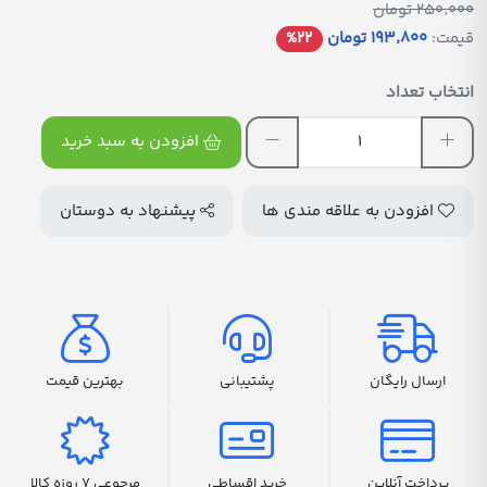
250٬000 تومان
قیمت:
193٬800 تومان
%22
انتخاب تعداد
افزودن به سبد خرید
افزودن به علاقه مندی ها
پیشنهاد به دوستان
ارسال رایگان
پشتیبانی
بهترین قیمت
پرداخت آنلاین
خرید اقساطی
مرجوعی 7 روزه کالا