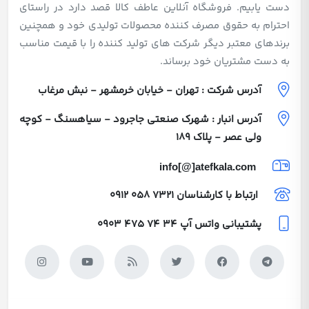
دست یابیم. فروشگاه آنلاین عاطف کالا قصد دارد در راستای
احترام به حقوق مصرف کننده محصولات تولیدی خود و همچنین
برندهای معتبر دیگر شرکت های تولید کننده را با قیمت مناسب
به دست مشتریان خود برساند.
آدرس شرکت : تهران - خیابان خرمشهر - نبش مرغاب
آدرس انبار : شهرک صنعتی جاجرود - سیاهسنگ - کوچه
ولی عصر - پلاک 189
info[@]atefkala.com
ارتباط با کارشناسان
0912 058 7321
پشتیبانی واتس آپ
0903 475 74 34