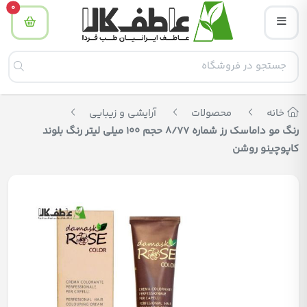
tity
0
خانه
محصولات
آرایشی و زیبایی
رنگ مو داماسک رز شماره 8/77 حجم 100 میلی لیتر رنگ بلوند
کاپوچینو روشن