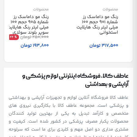
محصولات
محصولات
رنگ مو داماسک رز
رنگ مو داماسک رز
شماره 901 حجم 100
شماره 905 حجم 100
میلی لیتر رنگ هایلایت
میلی لیتر رنگ هایلایت
استخوانی
سوپر بلوند سوئدی
250٬000 تومان
% 22
317٬500 تومان
193٬800 تومان
عاطف کالا، فروشگاه اینترنتی لوازم پزشکی و
آرایشی و بهداشتی
عاطف کالا فروشگاه آنلاین لوازم و تجهیزات آرایشی و بهداشتی
و پزشکی است. مجموعه عاطف کالا با بکارگیری نیروی های
متخصص و کارآمد تبدیل به یکی از بهترین تولید کنندگان
محصولات یکبار مصرف پزشکی در کشور شده است. کیفیت و
مشتری مداری دو اصل مهم و کلیدی برای ما است که سرلوحه