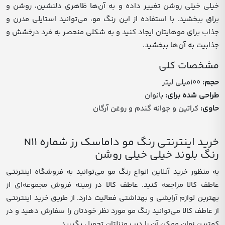
خیلی خیلی روشن تغییر داده و به آن‌ها ظاهری دلنشین، روشن و
براق ببخشید. با استفاده از این رنگ مو، می‌توانید استایلی مدرن و
جذاب برای موهایتان ایجاد کنید و به شکلی منحصر به فرد درخشش و
جذابیت به آن‌ها ببخشید.
مشخصات کلی
حجم
:
100میلی لیتر
طراحی شده برای
:
بانوان
حاوی
:
کراتین و جوانه گندم و روغن آرگان
خرید اینترنتی رنگ مو داماسک رز شماره N11
رنگ بلوند خیلی خیلی روشن
به منظور خرید آنلاین انواع رنگ مو می‌توانید به فروشگاه اینترنتی
عاطف کالا مراجعه کنید. عاطف کالا در زمینه فروش مجموعه‌ای از
بهترین لوازم آرایشی و بهداشتی فعالیت دارد. از طریق خرید اینترنتی
از عاطف کالا می‌توانید رنگ مو مورد نظر خودتان را سفارش دهید و در
کمترین زمان ممکن آن را درب منزلتان تحویل بگیرید.