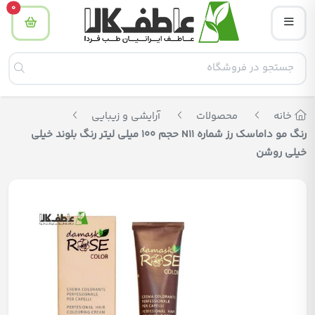
tity
0
خانه
محصولات
آرایشی و زیبایی
رنگ مو داماسک رز شماره N11 حجم 100 میلی لیتر رنگ بلوند خیلی
خیلی روشن