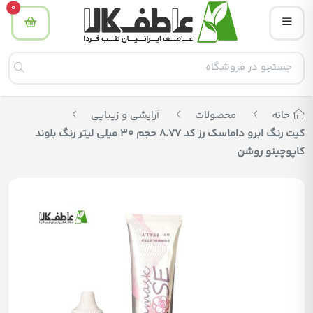
tity
0
خانه
محصولات
آرایشی و زیبایی
کیت رنگ ابرو داماسک رز کد 8.77 حجم 30 میلی لیتر رنگ بلوند
کاپوچینو روشن