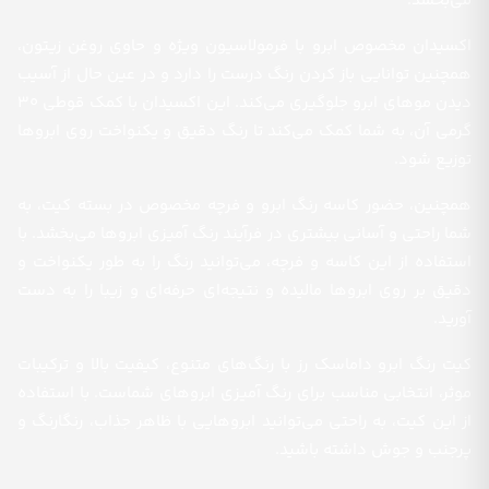
می‌بخشد.
اکسیدان مخصوص ابرو با فرمولاسیون ویژه و حاوی روغن زیتون،
همچنین توانایی باز کردن رنگ درست را دارد و در عین حال از آسیب
دیدن موهای ابرو جلوگیری می‌کند. این اکسیدان با کمک قوطی 30
گرمی آن، به شما کمک می‌کند تا رنگ دقیق و یکنواخت روی ابروها
توزیع شود.
همچنین، حضور کاسه رنگ ابرو و فرچه مخصوص در بسته کیت، به
شما راحتی و آسانی بیشتری در فرآیند رنگ آمیزی ابروها می‌بخشد. با
استفاده از این کاسه و فرچه، می‌توانید رنگ را به طور یکنواخت و
دقیق بر روی ابروها مالیده و نتیجه‌ای حرفه‌ای و زیبا را به دست
آورید.
کیت رنگ ابرو داماسک رز با رنگ‌های متنوع، کیفیت بالا و ترکیبات
موثر، انتخابی مناسب برای رنگ آمیزی ابروهای شماست. با استفاده
از این کیت، به راحتی می‌توانید ابروهایی با ظاهر جذاب، رنگارنگ و
پرجنب و جوش داشته باشید.