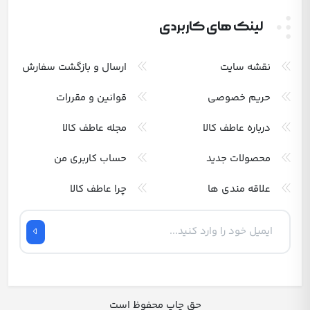
لینک های کاربردی
نقشه سایت
ارسال و بازگشت سفارش
حریم خصوصی
قوانین و مقررات
درباره عاطف کالا
مجله عاطف کالا
محصولات جدید
حساب کاربری من
علاقه مندی ها
چرا عاطف کالا
حق چاپ محفوظ است