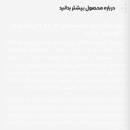
درباره محصول بیشتر بدانید
کیت رنگ ابرو داماسک رز کد 8.77 رنگ بلوند
کاپوچینو روشن
کیت رنگ ابرو داماسک رز برای طراحی موهای ابرو به طور خاص
طراحی شده است و از 8 رنگ بی‌نظیر و پراستفاده تشکیل شده
است. همچنین در این کیت یک قوطی 30 گرمی از اکسیدان
مخصوص ابرو با فرمولاسیون ویژه و حاوی روغن زیتون وجود دارد
که به طور همزمان توانایی بازکردن رنگ ابرو را دارد و از آسیب به
موهای ابرو جلوگیری می‌کند. همچنین در داخل بسته کیت، یک عدد
کاسه رنگ ابرو و یک فرچه مخصوص رنگ ابرو نیز قرار دارد.
این کیت با برخورداری از ترکیبات با کیفیت و موثر، به شما امکان
می‌دهد ابروهای خود را به طراحی دلخواه رنگ آمیزی کنید. تیوپ
رنگ مخصوص ابرو با فرمولاسیون منحصر به فرد، با بهترین کیفیت و
حاوی روغن زیتون و کراتین، به ابروهای شما حجم و رنگ دلخواه