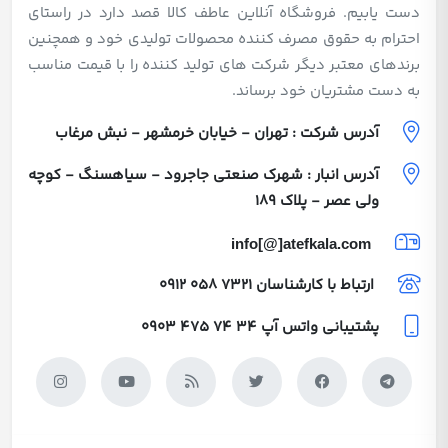
دست یابیم. فروشگاه آنلاین عاطف کالا قصد دارد در راستای
احترام به حقوق مصرف کننده محصولات تولیدی خود و همچنین
برندهای معتبر دیگر شرکت های تولید کننده را با قیمت مناسب
به دست مشتریان خود برساند.
آدرس شرکت : تهران - خیابان خرمشهر - نبش مرغاب
آدرس انبار : شهرک صنعتی جاجرود - سیاهسنگ - کوچه
ولی عصر - پلاک 189
info[@]atefkala.com
ارتباط با کارشناسان
0912 058 7321
پشتیبانی واتس آپ
0903 475 74 34