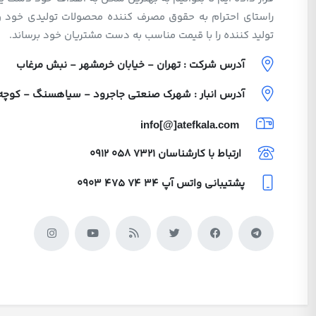
راستای احترام به حقوق مصرف کننده محصولات تولیدی خود 
تولید کننده را با قیمت مناسب به دست مشتریان خود برساند.
آدرس شرکت : تهران - خیابان خرمشهر - نبش مرغاب
آدرس انبار : شهرک صنعتی جاجرود - سیاهسنگ - کوچه ولی
info[@]atefkala.com
ارتباط با کارشناسان
0912 058 7321
پشتیبانی واتس آپ
0903 475 74 34