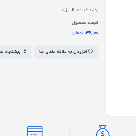
تولید کننده:
الی ژن
قیمت محصول
132٬100 تومان
افزودن به علاقه مندی ها
پیشنهاد به