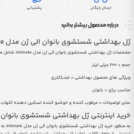
ارسال رایگان
پشتیبانی
درباره محصول بیشتر بدانید
ژل بهداشتی شستشوی بانوان الی ژن مدل intimate
مشخصات ژل بهداشتی شستشوی بانوان الی ژن مدل intimate شامل موارد زیر است:
حجم = 200 میلی لیتر
ویژگی های محصول بهداشتی = ضدباکتری
مناسب برای = بانوان
سایر توضیحات = مرطوب کننده و خوشبو کننده تسکین دهنده التهاب تنظ
خرید اینترنتی ژل بهداشتی شستشوی بانوان الی ژن 
به من
اینترنتی از عاطف کالا می‌توانید ژل بهداشتی شستشوی بانوان الی ژن مدل intimate مورد نظر خودتان را سفارش دهید و در کمترین زمان ممکن آن را درب منزلتان تحویل 