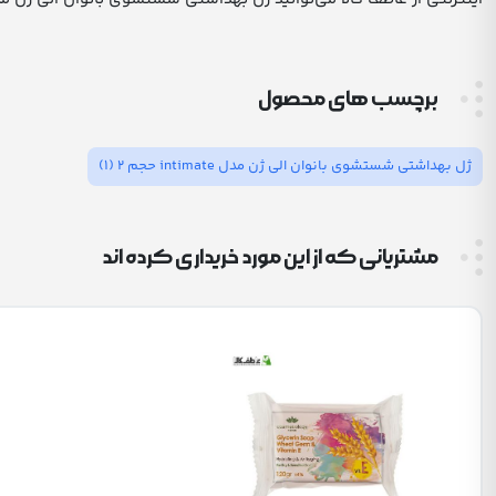
برچسب های محصول
ژل بهداشتی شستشوی بانوان الی ژن مدل intimate حجم 2
(1)
مشتریانی که از این مورد خریداری کرده اند