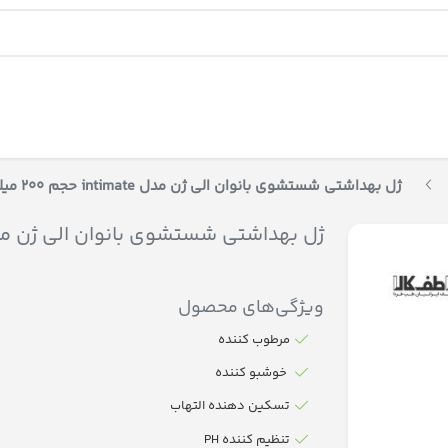
ژل بهداشتی شستشوی بانوان الی ژن مدل intimate حجم 200 میلی لیتر
ژل بهداشتی شستشوی بانوان الی ژن مدل intimate حجم 200 میلی
ویژگی‌های محصول
مرطوب کننده
خوشبو کننده
تسکین دهنده التهاب
تنظیم کننده PH