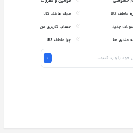
م خصوصی
قوانین و مقررات
ره عاطف کالا
مجله عاطف کالا
ولات جدید
حساب کاربری من
ه مندی ها
چرا عاطف کالا