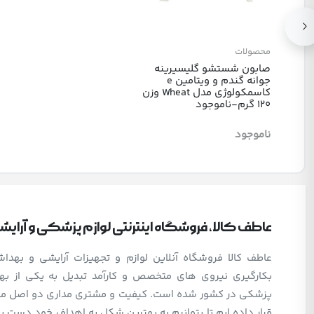
محصولات
صابون شستشو گلیسیرینه
جوانه گندم و ویتامین e
کاسمکولوژی مدل Wheat وزن
120 گرم-ناموجود
ناموجود
عاطف کالا، فروشگاه اینترنتی لوازم پزشکی و آرای
عاطف کالا فروشگاه آنلاین لوازم و تجهیزات آرایشی و بهد
بکارگیری نیروی های متخصص و کارآمد تبدیل به یکی از بهت
پزشکی در کشور شده است. کیفیت و مشتری مداری دو اصل مهم 
قرار داده ایم تا بتوانیم به بهترین شکل به اهداف خود دست یا