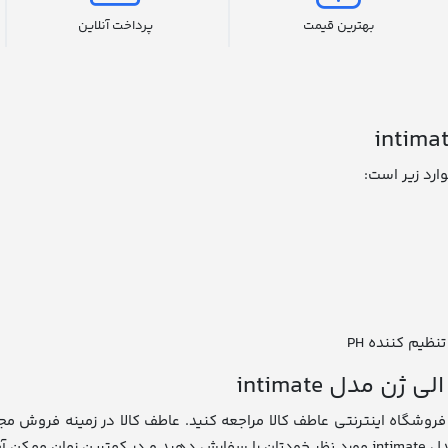
بهترین قیمت
پرداخت آنلاین
یم کننده PH
مدل intimate
ظور خرید ژل بهداشتی شستشوی بانوان الی ژن مدل intimate به فروشگاه اینترنتی عاطف کالا مراجعه کنید.
بگیرید.