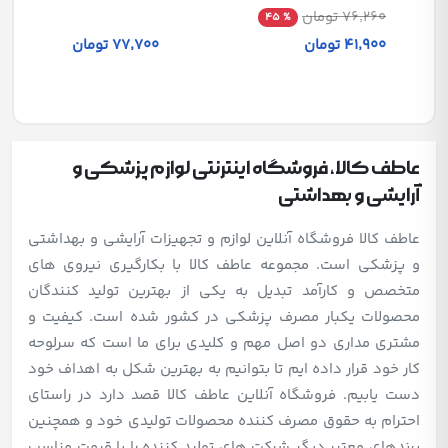
76٬260 تومان
% 45
41٬900 تومان
77٬700 تومان
عاطف کالا، فروشگاه اینترنتی لوازم پزشکی و
آرایشی و بهداشتی
عاطف کالا فروشگاه آنلاین لوازم و تجهیزات آرایشی و بهداشتی
و پزشکی است. مجموعه عاطف کالا با بکارگیری نیروی های
متخصص و کارآمد تبدیل به یکی از بهترین تولید کنندگان
محصولات یکبار مصرف پزشکی در کشور شده است. کیفیت و
مشتری مداری دو اصل مهم و کلیدی برای ما است که سرلوحه
کار خود قرار داده ایم تا بتوانیم به بهترین شکل به اهداف خود
دست یابیم. فروشگاه آنلاین عاطف کالا قصد دارد در راستای
احترام به حقوق مصرف کننده محصولات تولیدی خود و همچنین
برندهای معتبر دیگر شرکت های تولید کننده را با قیمت مناسب