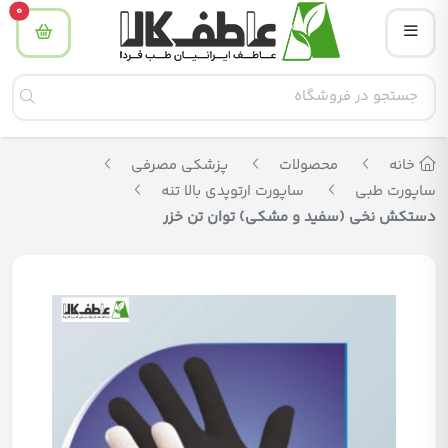
tity
0
خانه
محصولات
پزشکی مصرفی
ساپورت طبی
ساپورت ارتوپدی بالا تنه
دستکش نخی (سفید و مشکی) توان تن خزر