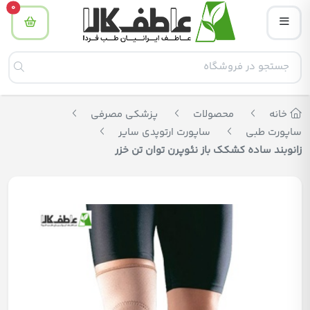
tity
0
خانه
محصولات
پزشکی مصرفی
ساپورت طبی
ساپورت ارتوپدی سایر
زانوبند ساده کشکک باز نئوپرن توان تن خزر