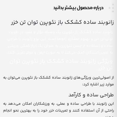
درباره محصول بیشتر بدانید
زانوبند ساده کشکک باز نئوپرن توان تن خزر
زانوبند ساده کشکک باز نئوپرن یک وسیله مؤثر و مفید در تقویت
توان تن خزر و بهبود عملکرد زانوها است. این نوع زانوبند با طراحی
ساده و استفاده از جنس نئوپرن، به عنوان یک ابزار کمکی ورزشی
به تمرین‌کنندگان کمک می‌کند تا به صورت ایمن و موثر تمرین کنند.
ویژگی زانوبند ساده کشکک باز نئوپرن توان
تن خزر
از اصولی‌ترین ویژگی‌های زانوبند ساده کشکک باز نئوپرن می‌توان به
موارد زیر اشاره کرد:
طراحی ساده و کارآمد
این زانوبند با طراحی ساده و عملی، به ورزشکاران امکان می‌دهد به
راحتی از آن استفاده کنند و تمرینات خزر خود را به بهترین نحو انجام