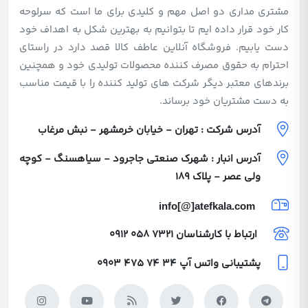
مشتری مداری دو اصل مهم و کلیدی برای ما است که سرلوحه
کار خود قرار داده ایم تا بتوانیم به بهترین شکل به اهداف خود
دست یابیم. فروشگاه آنلاین عاطف کالا قصد دارد در راستای
احترام به حقوق مصرف کننده محصولات تولیدی خود و همچنین
برندهای معتبر دیگر شرکت های تولید کننده را با قیمت مناسب
به دست مشتریان خود برساند.
آدرس شرکت : تهران - خیابان خرمشهر - نبش مرغاب
آدرس انبار : شهرک صنعتی جاجرود - سیاهسنگ - کوچه
ولی عصر - پلاک 189
info[@]atefkala.com
ارتباط با کارشناسان
0912 058 7321
پشتیبانی واتس آپ
0903 475 74 34