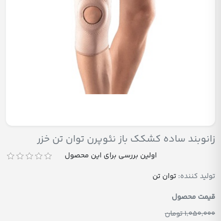
زانوبند ساده کشکک باز نئوپرن توان تن خزر
اولین بررسی برای این محصول
تولید کننده:
توان تن
قیمت محصول
1٬050٬000 تومان