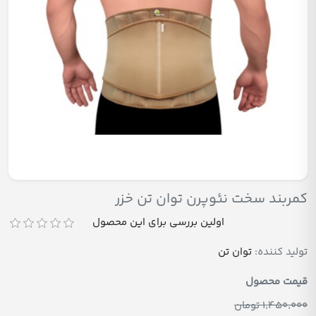
کمربند سخت نئوپرن توان تن خزر
اولین بررسی برای این محصول
تولید کننده:
توان تن
قیمت محصول
1٬450٬000 تومان