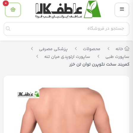
tity
0
خانه
محصولات
پزشکی مصرفی
ساپورت طبی
ساپورت ارتوپدی میان تنه
کمربند سخت نئوپرن توان تن خزر