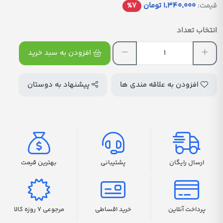
قیمت:
1٬340٬000 تومان
%7
انتخاب تعداد
افزودن به سبد خرید
افزودن به علاقه مندی ها
پیشنهاد به دوستان
ارسال رایگان
پشتیبانی
بهترین قیمت
پرداخت آنلاین
خرید اقساطی
مرجوعی 7 روزه کالا