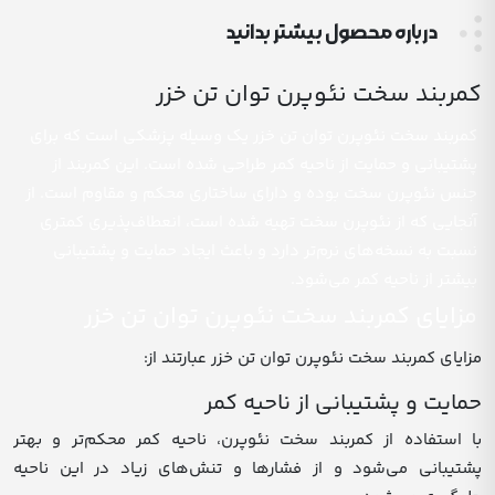
درباره محصول بیشتر بدانید
کمربند سخت نئوپرن توان تن خزر
کمربند سخت نئوپرن توان تن خزر یک وسیله پزشکی است که برای
پشتیبانی و حمایت از ناحیه کمر طراحی شده است. این کمربند از
جنس نئوپرن سخت بوده و دارای ساختاری محکم و مقاوم است. از
آنجایی که از نئوپرن سخت تهیه شده است، انعطاف‌پذیری کمتری
نسبت به نسخه‌های نرم‌تر دارد و باعث ایجاد حمایت و پشتیبانی
بیشتر از ناحیه کمر می‌شود.
مزایای کمربند سخت نئوپرن توان تن خزر
مزایای کمربند سخت نئوپرن توان تن خزر عبارتند از:
حمایت و پشتیبانی از ناحیه کمر
با استفاده از کمربند سخت نئوپرن، ناحیه کمر محکم‌تر و بهتر
پشتیبانی می‌شود و از فشارها و تنش‌های زیاد در این ناحیه