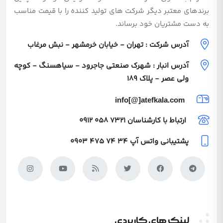
برندهای معتبر دیگر شرکت های تولید کننده را با قیمت مناسب
به دست مشتریان خود برساند.
آدرس شرکت : تهران - خیابان خرمشهر - نبش مرغاب
آدرس انبار : شهرک صنعتی جاجرود - سیاهسنگ - کوچه
ولی عصر - پلاک 189
info[@]atefkala.com
ارتباط با کارشناسان
0912 058 7321
پشتیبانی واتس آپ
0903 475 74 34
لینک های کاربردی