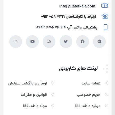
info[@]atefkala.com
ارتباط با کارشناسان
0912 058 7321
پشتیبانی واتس آپ
0903 475 74 34
لینک های کاربردی
نقشه سایت
ارسال و بازگشت سفارش
حریم خصوصی
قوانین و مقررات
درباره عاطف کالا
مجله عاطف کالا