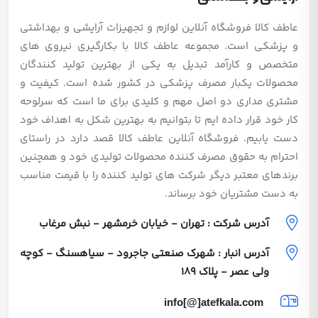
عاطف کالا فروشگاه آنلاین لوازم و تجهیزات آرایشی و بهداشتی
و پزشکی است. مجموعه عاطف کالا با بکارگیری نیروی های
متخصص و کارآمد تبدیل به یکی از بهترین تولید کنندگان
محصولات یکبار مصرف پزشکی در کشور شده است. کیفیت و
مشتری مداری دو اصل مهم و کلیدی برای ما است که سرلوحه
کار خود قرار داده ایم تا بتوانیم به بهترین شکل به اهداف خود
دست یابیم. فروشگاه آنلاین عاطف کالا قصد دارد در راستای
احترام به حقوق مصرف کننده محصولات تولیدی خود و همچنین
برندهای معتبر دیگر شرکت های تولید کننده را با قیمت مناسب
به دست مشتریان خود برساند.
آدرس شرکت : تهران - خیابان خرمشهر - نبش مرغاب
آدرس انبار : شهرک صنعتی جاجرود - سیاهسنگ - کوچه
ولی عصر - پلاک 189
info[@]atefkala.com