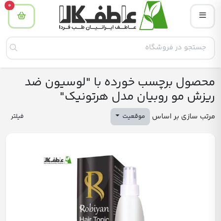
tity
0
محصول برچسب خورده با "لوسیون ضد
ریزش مو روبیان مدل هرتونیک"
مرتب سازی بر اساس
موقعیت
فیلتر