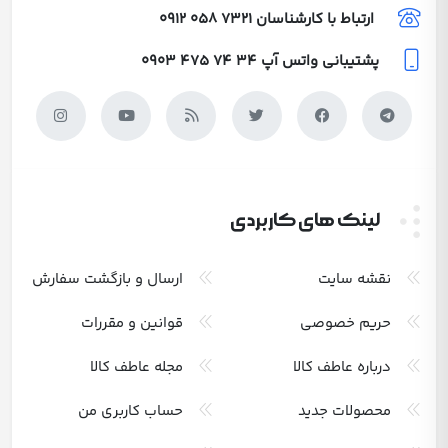
ارتباط با کارشناسان
0912 058 7321
پشتیبانی واتس آپ
0903 475 74 34
لینک های کاربردی
نقشه سایت
ارسال و بازگشت سفارش
حریم خصوصی
قوانین و مقررات
درباره عاطف کالا
مجله عاطف کالا
محصولات جدید
حساب کاربری من