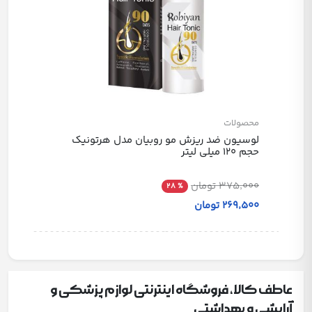
محصولات
لوسیون ضد ریزش مو روبیان مدل هرتونیک
حجم 120 میلی لیتر
375٬000 تومان
% 28
269٬500 تومان
عاطف کالا، فروشگاه اینترنتی لوازم پزشکی و
آرایشی و بهداشتی