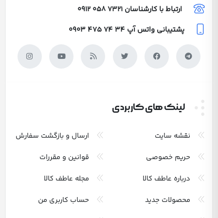
ارتباط با کارشناسان
0912 058 7321
پشتیبانی واتس آپ
0903 475 74 34
لینک های کاربردی
نقشه سایت
ارسال و بازگشت سفارش
حریم خصوصی
قوانین و مقررات
درباره عاطف کالا
مجله عاطف کالا
محصولات جدید
حساب کاربری من