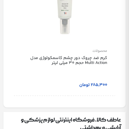
محصولات
کرم ضد چروک دور چشم کاسمکولوژی مدل
Multi Action حجم 30 میلی لیتر
285٬300 تومان
عاطف کالا، فروشگاه اینترنتی لوازم پزشکی و
آرایشی و بهداشتی