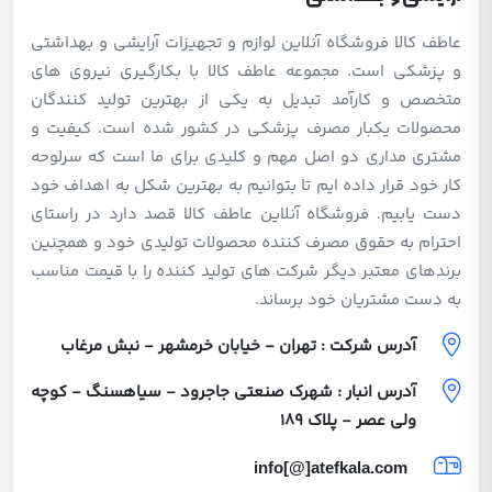
عاطف کالا فروشگاه آنلاین لوازم و تجهیزات آرایشی و بهداشتی
و پزشکی است. مجموعه عاطف کالا با بکارگیری نیروی های
متخصص و کارآمد تبدیل به یکی از بهترین تولید کنندگان
محصولات یکبار مصرف پزشکی در کشور شده است. کیفیت و
مشتری مداری دو اصل مهم و کلیدی برای ما است که سرلوحه
کار خود قرار داده ایم تا بتوانیم به بهترین شکل به اهداف خود
دست یابیم. فروشگاه آنلاین عاطف کالا قصد دارد در راستای
احترام به حقوق مصرف کننده محصولات تولیدی خود و همچنین
برندهای معتبر دیگر شرکت های تولید کننده را با قیمت مناسب
به دست مشتریان خود برساند.
آدرس شرکت : تهران - خیابان خرمشهر - نبش مرغاب
آدرس انبار : شهرک صنعتی جاجرود - سیاهسنگ - کوچه
ولی عصر - پلاک 189
info[@]atefkala.com