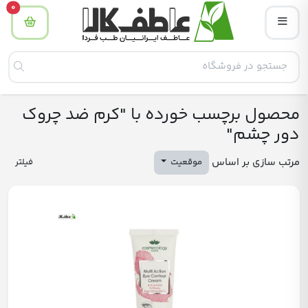
tity
0
محصول برچسب خورده با "کرم ضد چروک
دور چشم"
مرتب سازی بر اساس
موقعیت
فیلتر