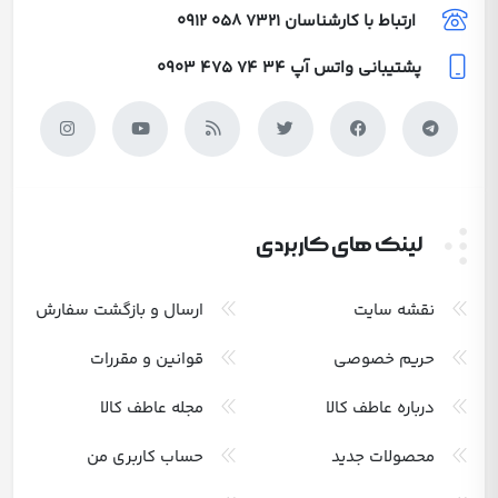
ارتباط با کارشناسان
0912 058 7321
پشتیبانی واتس آپ
0903 475 74 34
لینک های کاربردی
نقشه سایت
ارسال و بازگشت سفارش
حریم خصوصی
قوانین و مقررات
درباره عاطف کالا
مجله عاطف کالا
محصولات جدید
حساب کاربری من