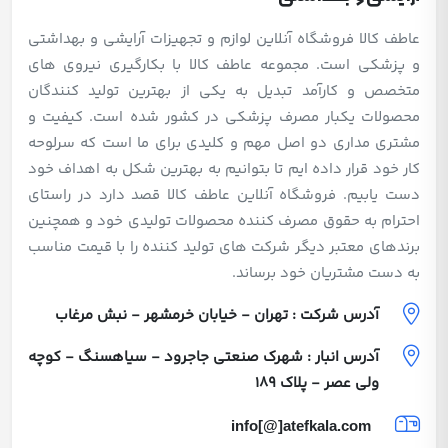
عاطف کالا فروشگاه آنلاین لوازم و تجهیزات آرایشی و بهداشتی
و پزشکی است. مجموعه عاطف کالا با بکارگیری نیروی های
متخصص و کارآمد تبدیل به یکی از بهترین تولید کنندگان
محصولات یکبار مصرف پزشکی در کشور شده است. کیفیت و
مشتری مداری دو اصل مهم و کلیدی برای ما است که سرلوحه
کار خود قرار داده ایم تا بتوانیم به بهترین شکل به اهداف خود
دست یابیم. فروشگاه آنلاین عاطف کالا قصد دارد در راستای
احترام به حقوق مصرف کننده محصولات تولیدی خود و همچنین
برندهای معتبر دیگر شرکت های تولید کننده را با قیمت مناسب
به دست مشتریان خود برساند.
آدرس شرکت : تهران - خیابان خرمشهر - نبش مرغاب
آدرس انبار : شهرک صنعتی جاجرود - سیاهسنگ - کوچه
ولی عصر - پلاک 189
info[@]atefkala.com