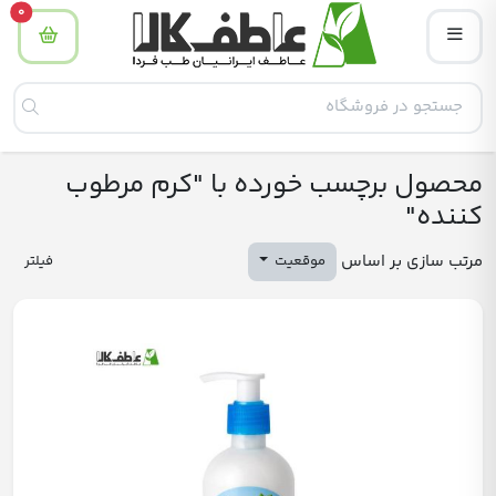
tity
0
محصول برچسب خورده با "کرم مرطوب
کننده"
مرتب سازی بر اساس
موقعیت
فیلتر