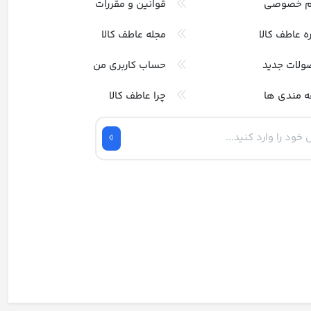
م خصوصی
قوانین و مقررات
ره عاطف کالا
مجله عاطف کالا
ولات جدید
حساب کاربری من
ه مندی ها
چرا عاطف کالا