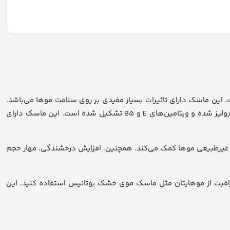
بوتانیس از موادی چون شی باتر، کراتین هیدرولیز شده و ویتامین‌های E و B۵ تشکیل شده است. این ماسک دارای تاثیرات بسیار مفیدی بر روی سلامت موها می‌باشد.
شی باتر موجود در این ترکیب، باعث بهبود سلامت محصول ماسک موی خشک با آبکشی بوتا درای بوتانیس از موادی چون شی باتر، کراتین هیدرولیز شده و ویتامین‌های E و B۵ تشکیل شده است. این ماسک دارای
از ریزش غیرطبیعی موها کمک می‌کند. همچنین، افزایش درخشندگی، مهار حجم
قبت از موهایتان مثل ماسک موی خشک بوتانیس استفاده کنید. این