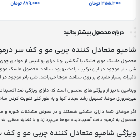
355٬300 تومان
879٬000 تومان
درباره محصول بیشتر بدانید
شامپو متعادل کننده چربی مو و کف سر درموسیس 
تاثیرات بسیار مفیدی بر روی سلامت موها می‌باشد. شی باتر موجود در ا
ویتامین E نیز از ویژگی‌های محصول است که دارای ویژگی ضد اکس
غیرضروری موها، تسهیل رشد مجدد آنها و به طور کلی تقویت کردن ساختار مو
اگر موهای شما دارای خشکی هستند و در معرض مشکلات شوره و موخو
محصول به ترمیم بافت آسیب‌دیده موها می‌پردازد و با تغذیه عمقی، ب
ویژگی شامپو متعادل کننده چربی مو و کف سر د