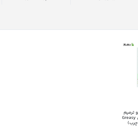
 ترمیم
کننده مو روبیان مدل Greasy