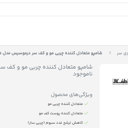
ی سر
شامپو متعادل کننده چربی مو و کف سر درموسیس مدل Sebosis حجم 300 میلی لیتر-ناموجود
ناموجود
ویژگی‌های محصول
متعادل کننده چربی مو
متعادل کننده پوست کف مو
کاهش ترشح غدد سبوم (چربی ساز)