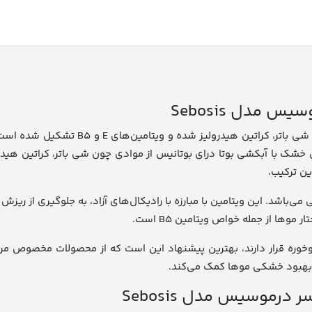
مدل Sebosis
محصول ماسک موی خشک با آبکشی بوتا درای 
ین ترکیب،
یدانی می‌باشد. این ویتامین با مبارزه با رادیکال‌های آزاد، به جلوگیری 
ها از جمله خواص ویتامین B۵ است.
ره قرار دارند، بهترین پیشنهاد این است که از محصولات مخصوص مرا
ه بهبود خشکی موها کمک می‌کند.
رموسیس مدل Sebosis