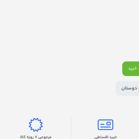
خرید
 دوستان
خرید اقساطی
مرجوعی 7 روزه کالا