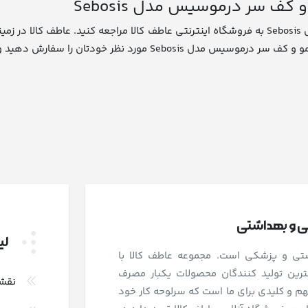
کف سر درموسیس مدل Sebosis
به منظور خرید شامپو متعادل کننده چربی مو و کف سر درموسیس مدل Sebosis به فروشگاه اینترنتی عاط
 در کمترین زمان ممکن آن را درب منزلتان تحویل بگیرید.
شی و بهداشتی
لی
اشتی و پزشکی است. مجموعه عاطف کالا با
رین تولید کنندگان محصولات یکبار مصرف
نقش
و کلیدی برای ما است که سرلوحه کار خود