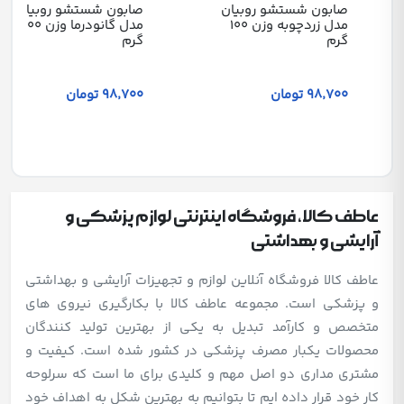
صابون شستشو روبیان
صابون شستشو روبیان
مدل زردچوبه وزن 100
مدل گانودرما وزن 100
گرم
گرم
98٬700 تومان
98٬700 تومان
عاطف کالا، فروشگاه اینترنتی لوازم پزشکی و
آرایشی و بهداشتی
عاطف کالا فروشگاه آنلاین لوازم و تجهیزات آرایشی و بهداشتی
و پزشکی است. مجموعه عاطف کالا با بکارگیری نیروی های
متخصص و کارآمد تبدیل به یکی از بهترین تولید کنندگان
محصولات یکبار مصرف پزشکی در کشور شده است. کیفیت و
مشتری مداری دو اصل مهم و کلیدی برای ما است که سرلوحه
کار خود قرار داده ایم تا بتوانیم به بهترین شکل به اهداف خود