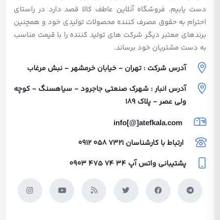
دست یابیم. فروشگاه آنلاین عاطف کالا قصد دارد در راستای
احترام به حقوق مصرف کننده محصولات تولیدی خود و همچنین
برندهای معتبر دیگر شرکت های تولید کننده را با قیمت مناسب
به دست مشتریان خود برساند.
آدرس شرکت : تهران - خیابان خرمشهر - نبش مرغاب
آدرس انبار : شهرک صنعتی جاجرود - سیاهسنگ - کوچه
ولی عصر - پلاک 189
info[@]atefkala.com
ارتباط با کارشناسان
0912 058 7321
پشتیبانی واتس آپ
0903 475 74 34