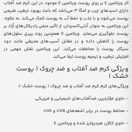
اثر ویتامین E بر روی پوست ویتامین E موجود در این کرم ضد آفتاب
دارای اسیدهای چرب و امگا ۳ می‌باشد که باعث بهبود ترطیب طبیعی
پوست می‌شود و با جذب و حفظ آب به پوست کمک می‌کند. به علاوه،
این ویتامین به عنوان آنتی‌اکسیدان، از تأثیر منفی رادیکال‌های آزاد بر
پوست جلوگیری می‌نماید. ویتامین E همچنین روند پیری سلول‌های
پوست را کاهش داده و در مقابل آسیب‌های محیطی مانند دود
سیگار، پوست را محافظت می‌کند. این ویتامین نقش مهمی در
افزایش ترطیب و ترمیم پوست ایفا می‌کند.
ویژگی کرم ضد آفتاب و ضد چروک ( پوست
خشک )
ویژگی‌های کرم کرم ضد آفتاب و ضد چروک ( پوست خشک ):
- حاوی مؤثرترین ضدآفتاب‌های شیمیایی و فیزیکی
- محافظ پوست در برابر اشعه‌های UVB و UVA
- حاوی کلاژن هیدرولیز شده و ویتامین E