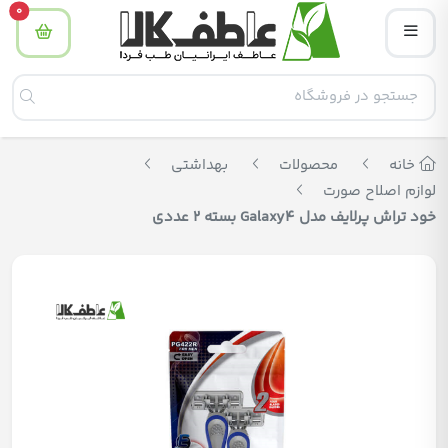
tity
0
خانه
محصولات
بهداشتی
لوازم اصلاح صورت
خود تراش پرلایف مدل Galaxy4 بسته 2 عددی