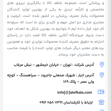
و پزشکی است. مجموعه عاطف کالا با بکارگیری نیروی های
متخصص و کارآمد تبدیل به یکی از بهترین تولید کنندگان
محصولات یکبار مصرف پزشکی در کشور شده است. کیفیت و
مشتری مداری دو اصل مهم و کلیدی برای ما است که سرلوحه
کار خود قرار داده ایم تا بتوانیم به بهترین شکل به اهداف خود
دست یابیم. فروشگاه آنلاین عاطف کالا قصد دارد در راستای
احترام به حقوق مصرف کننده محصولات تولیدی خود و همچنین
برندهای معتبر دیگر شرکت های تولید کننده را با قیمت مناسب
به دست مشتریان خود برساند.
آدرس شرکت : تهران - خیابان خرمشهر - نبش مرغاب
آدرس انبار : شهرک صنعتی جاجرود - سیاهسنگ - کوچه
ولی عصر - پلاک 189
info[@]atefkala.com
ارتباط با کارشناسان
0912 058 7321