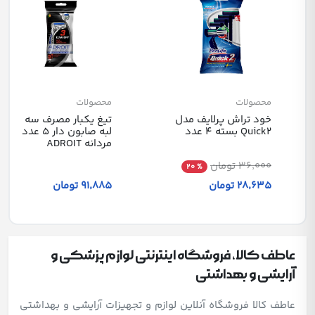
محصولات
محصولات
خود تراش پرلایف مدل
تیغ یکبار مصرف سه
Quick2 بسته 4 عدد
لبه صابون دار 5 عددی
مردانه ADROIT
36٬000 تومان
% 20
28٬635 تومان
91٬885 تومان
عاطف کالا، فروشگاه اینترنتی لوازم پزشکی و
آرایشی و بهداشتی
عاطف کالا فروشگاه آنلاین لوازم و تجهیزات آرایشی و بهداشتی