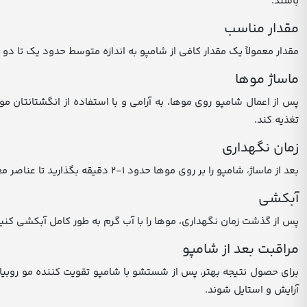
باشند.
مقدار مناسب
مقدار معمولاً یک مقدار کافی از شامپو به اندازه متوسط حدود یک تا د
ماساژ موها
پس از اعمال شامپو روی موها، به آرامی و با استفاده از انگشتانتان
تغذیه کند.
زمان نگهداری
بعد از ماساژ، شامپو را بر روی موها حدود 1-2 دقیقه بگذارید تا عناصر مغذی و مواد فعال درون شامپو به موها نفوذ کنند و اثر خود را بر روی موها نشان دهند.
آبکشی
پس از گذشت زمان نگهداری، موها را با آب گرم به طور کامل آبکشی کنید
مراقبت بعد از شامپو
برای حصول نتیجه بهتر، پس از شستشو با شامپو تقویت کننده مو روبیان
آرایش و استایل شوند.