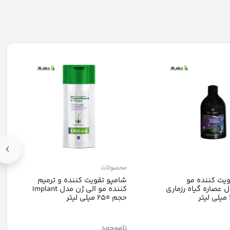
محصولات
یت کننده مو
شامپو تقویت کننده و ترمیم
ل عصاره گیاه رزماری
کننده مو الی ژن مدل Implant
حجم 250 میلی لیتر
ناموجود