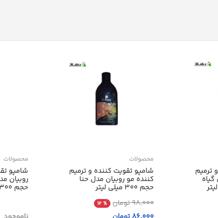
محصولات
محصولات
 ترمیم
شامپو تقویت کننده و ترمیم
شامپو تقو
گیاه
کننده مو روبیان مدل حنا
روبیان مد
حجم 300 میلی لیتر
حجم 300 میلی لیتر
98٬000 تومان
% 12
86٬000 تومان
ناموجود