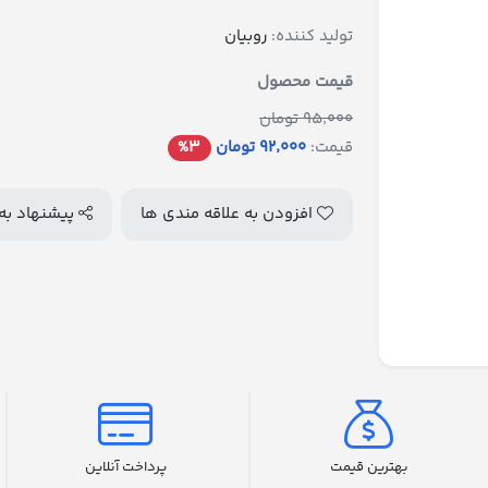
تولید کننده:
روبیان
قیمت محصول
95٬000 تومان
قیمت:
92٬000 تومان
%3
افزودن به علاقه مندی ها
پیشنهاد به
بهترین قیمت
پرداخت آنلاین