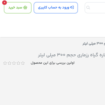
tity
0
ورود به حساب کاربری
سبد خرید
ر
ماری حجم 300 میلی لیتر
اولین بررسی برای این محصول