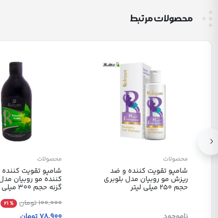
محصولات مرتبط
محصولات
محصولات
شامپو تقویت کننده و ضد
شامپو تقویت کننده و
ریزش مو روبیان مدل بلوبری
کننده مو روبیان مدل 
حجم 250 میلی لیتر
گزنه حجم 300 میلی لیتر
100٬000 تومان
% 21
ناموجود
78٬900 تومان