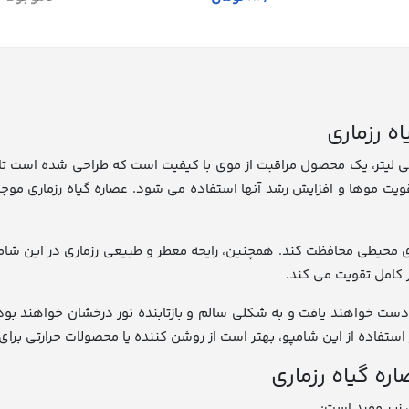
ه رزماری
 تقویت کننده مو روبیان با مدل عصاره گیاه رزماری، حجم 300 میلی لیتر، یک محصول مراقبت از موی با
قویت موها و افزایش رشد آنها استفاده می شود. عصاره گیاه رزماری مو
محیطی محافظت کند. همچنین، رایحه معطر و طبیعی رزماری در این شامپو
ور کامل تقویت می کند.
 خواهند یافت و به شکلی سالم و بازتابنده نور درخشان خواهند بود. ش
 استفاده از این شامپو، بهتر است از روشن کننده یا محصولات حرارتی برا
ره گیاه رزماری
 زیر مفید است: