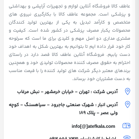
عاطف کالا فروشگاه آنلاین لوازم و تجهیزات آرایشی و بهداشتی
و پزشکی است. مجموعه عاطف کالا با بکارگیری نیروی های
متخصص و کارآمد تبدیل به یکی از بهترین تولید کنندگان
محصولات یکبار مصرف پزشکی در کشور شده است. کیفیت و
مشتری مداری دو اصل مهم و کلیدی برای ما است که سرلوحه
کار خود قرار داده ایم تا بتوانیم به بهترین شکل به اهداف خود
دست یابیم. فروشگاه آنلاین عاطف کالا قصد دارد در راستای
احترام به حقوق مصرف کننده محصولات تولیدی خود و همچنین
برندهای معتبر دیگر شرکت های تولید کننده را با قیمت مناسب
به دست مشتریان خود برساند.
آدرس شرکت : تهران - خیابان خرمشهر - نبش مرغاب
آدرس انبار : شهرک صنعتی جاجرود - سیاهسنگ - کوچه
ولی عصر - پلاک 189
info[@]atefkala.com