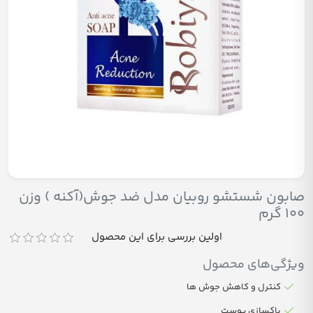
صابون شستشو روبیان مدل ضد جوش(آکنه ) وزن
100 گرم
اولین بررسی برای این محصول
ویژگی‌های محصول
کنترل و کاهش جوش ها
پاکسازی پوست