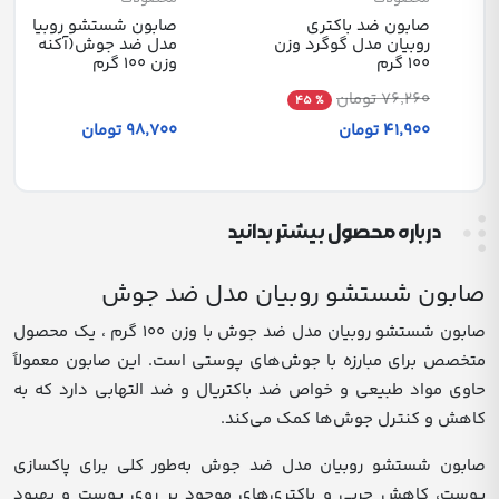
صابون ضد باکتری
صابون شستشو روبیان
روبیان مدل گوگرد وزن
مدل ضد جوش(آکنه )
100 گرم
وزن 100 گرم
76٬260 تومان
% 45
41٬900 تومان
98٬700 تومان
درباره محصول بیشتر بدانید
صابون شستشو روبیان مدل ضد جوش
صابون شستشو روبیان مدل ضد جوش با وزن 100 گرم ، یک محصول
متخصص برای مبارزه با جوش‌های پوستی است. این صابون معمولاً
حاوی مواد طبیعی و خواص ضد باکتریال و ضد التهابی دارد که به
کاهش و کنترل جوش‌ها کمک می‌کند.
صابون شستشو روبیان مدل ضد جوش به‌طور کلی برای پاکسازی
پوست، کاهش چربی و باکتری‌های موجود بر روی پوست و بهبود