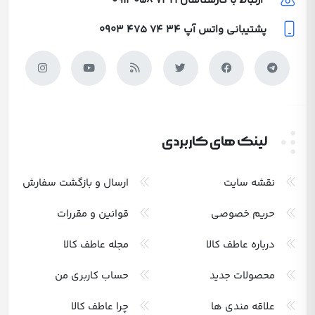
ارتباط با کارشناسان
0912 058 7321
پشتیبانی واتس آپ
0903 475 74 34
لینک های کاربردی
نقشه سایت
ارسال و بازگشت سفارش
حریم خصوصی
قوانین و مقررات
درباره عاطف کالا
مجله عاطف کالا
محصولات جدید
حساب کاربری من
علاقه مندی ها
چرا عاطف کالا