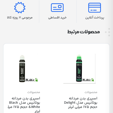
پرداخت آنلاین
خرید اقساطی
مرجوعی 7 روزه کالا
محصولات مرتبط
محصولات
محصولات
اسپری بدن مردانه
اسپری بدن مردانه
بوتانیس مدل Black
بوتانیس مدل Delight
&White حجم 175 میلی
حجم 175 میلی لیتر
لیتر