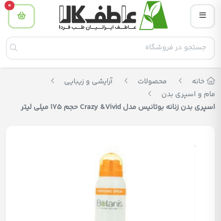
tity
0
خانه
محصولات
آرایشی و زیبایی
مام و اسپری بدن
اسپری بدن زنانه بوتانیس مدل Crazy &Vivid حجم 175 میلی لیتر