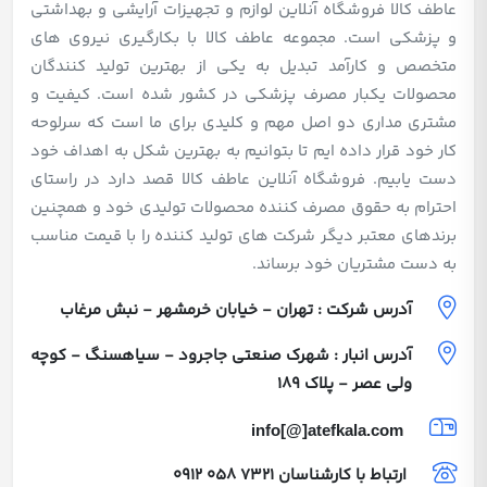
عاطف کالا فروشگاه آنلاین لوازم و تجهیزات آرایشی و بهداشتی
و پزشکی است. مجموعه عاطف کالا با بکارگیری نیروی های
متخصص و کارآمد تبدیل به یکی از بهترین تولید کنندگان
محصولات یکبار مصرف پزشکی در کشور شده است. کیفیت و
مشتری مداری دو اصل مهم و کلیدی برای ما است که سرلوحه
کار خود قرار داده ایم تا بتوانیم به بهترین شکل به اهداف خود
دست یابیم. فروشگاه آنلاین عاطف کالا قصد دارد در راستای
احترام به حقوق مصرف کننده محصولات تولیدی خود و همچنین
برندهای معتبر دیگر شرکت های تولید کننده را با قیمت مناسب
به دست مشتریان خود برساند.
آدرس شرکت : تهران - خیابان خرمشهر - نبش مرغاب
آدرس انبار : شهرک صنعتی جاجرود - سیاهسنگ - کوچه
ولی عصر - پلاک 189
info[@]atefkala.com
ارتباط با کارشناسان
0912 058 7321