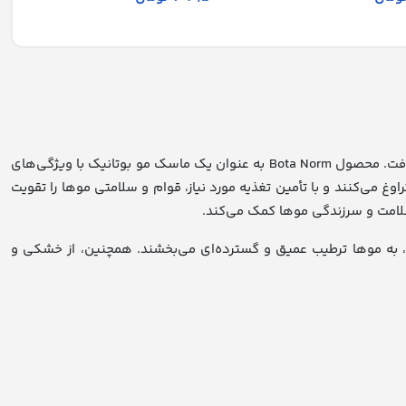
با استفاده از ماسک مو، امکان بهبود تغذیه موها و کاهش اثرات مخرب آسیب‌دهنده شامپو مانند خشکی، به شکل قابل توجهی ارتقاء خواهد یافت. محصول Bota Norm به عنوان یک ماسک مو بوتانیک با ویژگی‌های
غ می‌کنند و با تأمین تغذیه مورد نیاز، قوام و سلامتی موها را تقویت
سلامت و سرزندگی موها کمک می‌کند.
، به موها ترطیب عمیق و گسترده‌ای می‌بخشند. همچنین، از خشکی و