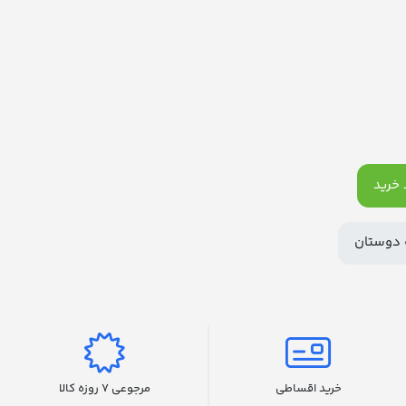
خرید
 دوستان
خرید اقساطی
مرجوعی 7 روزه کالا