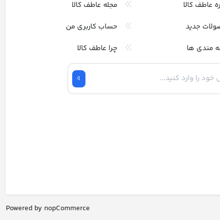
ره عاطف کالا
مجله عاطف کالا
ولات جدید
حساب کاربری من
ه مندی ها
چرا عاطف کالا
Powered by
nopCommerce