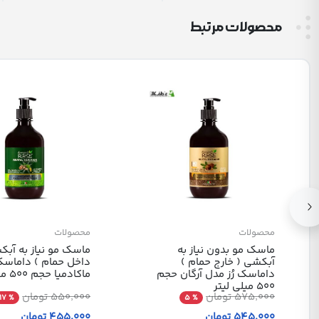
محصولات مرتبط
محصولات
محصولات
ماسک مو بدون نیاز به
ماسک مو نیاز به آبک
آبکشی ( خارج حمام )
داخل حمام ) داماسک 
داماسک رُز مدل آرگان حجم
ماکادمیا حجم 500 میلی لیتر
500 میلی لیتر
575٬000 تومان
550٬000 تومان
% 17
% 5
545٬000 تومان
455٬000 تومان