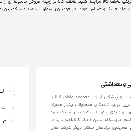
 بوتانیس مدل BOTA NORM به فروشگاه اینترنتی عاطف کالا مراجعه کنید. عاطف کالا در زمینه ف
شی و بهداشتی
لی
اشتی و پزشکی است. مجموعه عاطف کالا با
رین تولید کنندگان محصولات یکبار مصرف
نقش
و کلیدی برای ما است که سرلوحه کار خود
بیم. فروشگاه آنلاین عاطف کالا قصد دارد در
حری
و همچنین برندهای معتبر دیگر شرکت های