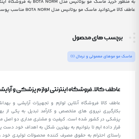
به منظور خرید ماسک مو
عاطف کالا می‌توانید ماسک مو بوتانیس مدل BOTA NORM مناسب پوست های خشک و حساس مورد نظر خودتان را سفارش دهید و در کمترین زمان ممکن آن را درب منزلتان تحویل بگیرید.
برچسب های محصول
ماسک مو موهای معمولی و نرمال
(1)
عاطف کالا، فروشگاه اینترنتی لوازم پزشکی و آرای
عاطف کالا فروشگاه آنلاین لوازم و تجهیزات آرایشی و بهد
بکارگیری نیروی های متخصص و کارآمد تبدیل به یکی از بهت
پزشکی در کشور شده است. کیفیت و مشتری مداری دو اصل مهم 
قرار داده ایم تا بتوانیم به بهترین شکل به اهداف خود دست یا
راستای احترام به حقوق مصرف کننده محصولات تولیدی خود 