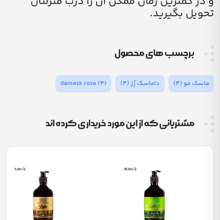
و در کمترین زمان ممکن آن را درب منزلتان
تحویل بگیرید.
برچسب های محصول
ماسک مو
(4)
داماسک رُز
(4)
(4)
damask rose
مشتریانی که از این مورد خریداری کرده اند