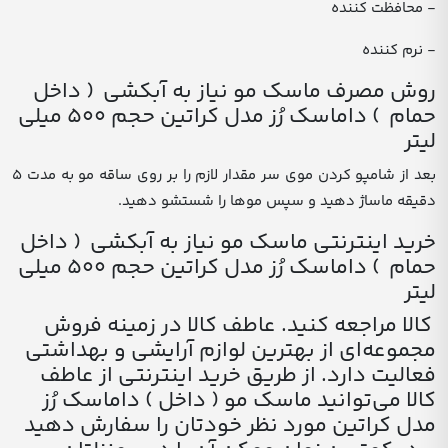
- محافظت کننده
- نرم کننده
روش مصرف ماسک مو نیاز به آبکشی ( داخل
حمام ) داماسک رُز مدل کراتین حجم 500 میلی
لیتر
بعد از شامپو کردن موی سر مقدار لازم را بر روی ساقه مو به مدت ۵
دقیقه ماساژ دهید و سپس موها را شستشو دهید.
خرید اینترنتی ماسک مو نیاز به آبکشی ( داخل
حمام ) داماسک رُز مدل کراتین حجم 500 میلی
لیتر
کالا مراجعه کنید. عاطف کالا در زمینه فروش
مجموعه‌ای از بهترین لوازم آرایشی و بهداشتی
فعالیت دارد. از طریق خرید اینترنتی از عاطف
کالا می‌توانید ماسک مو ( داخل ) داماسک رُز
مدل کراتین مورد نظر خودتان را سفارش دهید