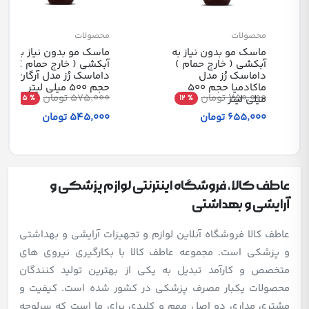
محصولات
محصولات
ماسک مو بدون نیاز به
ماسک مو بدون نیاز به
آبکشی ( خارج حمام )
آبکشی ( خارج حمام )
داماسک رُز مدل
داماسک رُز مدل آرگان
ماکادمیا حجم 500
حجم 500 میلی لیتر
750٬000 تومان
575٬000 تومان
میلی لیتر
% 5
% 12
655٬000 تومان
545٬000 تومان
عاطف کالا، فروشگاه اینترنتی لوازم پزشکی و
آرایشی و بهداشتی
عاطف کالا فروشگاه آنلاین لوازم و تجهیزات آرایشی و بهداشتی
و پزشکی است. مجموعه عاطف کالا با بکارگیری نیروی های
متخصص و کارآمد تبدیل به یکی از بهترین تولید کنندگان
محصولات یکبار مصرف پزشکی در کشور شده است. کیفیت و
مشتری مداری دو اصل مهم و کلیدی برای ما است که سرلوحه