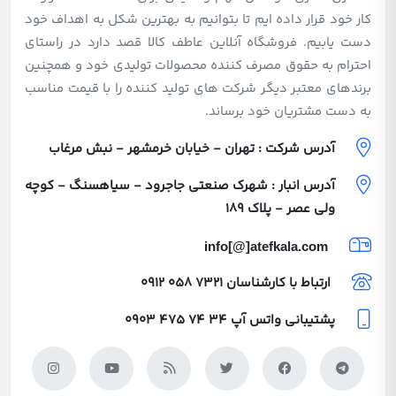
کار خود قرار داده ایم تا بتوانیم به بهترین شکل به اهداف خود
دست یابیم. فروشگاه آنلاین عاطف کالا قصد دارد در راستای
احترام به حقوق مصرف کننده محصولات تولیدی خود و همچنین
برندهای معتبر دیگر شرکت های تولید کننده را با قیمت مناسب
به دست مشتریان خود برساند.
آدرس شرکت : تهران - خیابان خرمشهر - نبش مرغاب
آدرس انبار : شهرک صنعتی جاجرود - سیاهسنگ - کوچه
ولی عصر - پلاک 189
info[@]atefkala.com
ارتباط با کارشناسان
0912 058 7321
پشتیبانی واتس آپ
0903 475 74 34