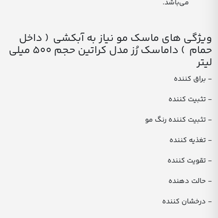
می‌باشد.
ویژگی های ماسک مو نیاز به آبکشی ( داخل
حمام ) داماسک رُز مدل کراتین حجم 500 میلی
لیتر
- براق کننده
- تثبیت کننده
- تثبیت کننده رنگ مو
- تغذیه کننده
- تقویت کننده
- حالت دهنده
- درخشان کننده