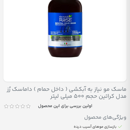
ماسک مو نیاز به آبکشی ( داخل حمام ) داماسک رُز
مدل کراتین حجم 500 میلی لیتر
اولین بررسی برای این محصول
ویژگی‌های محصول
بازسازی موهای آسیب دیده